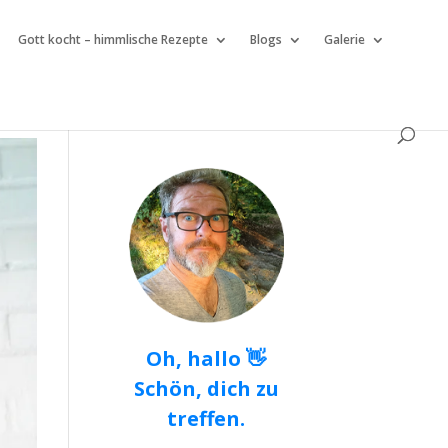
Gott kocht – himmlische Rezepte
Blogs
Galerie
Oh, hallo 👋
Schön, dich zu
treffen.