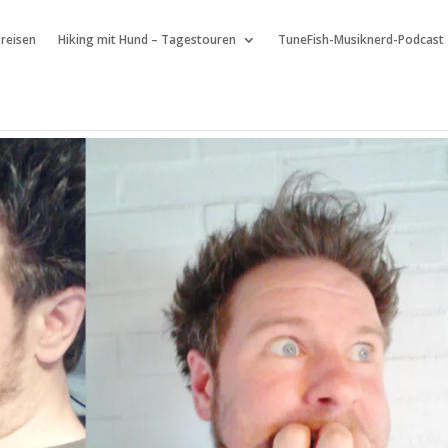
 reisen
Hiking mit Hund – Tagestouren
TuneFish-Musiknerd-Podcast