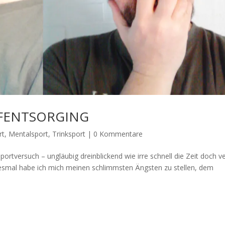
FENTSORGING
rt
,
Mentalsport
,
Trinksport
|
0 Kommentare
ortversuch – ungläubig dreinblickend wie irre schnell die Zeit doch v
iesmal habe ich mich meinen schlimmsten Ängsten zu stellen, dem