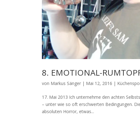
8. EMOTIONAL-RUMTOP
von
Markus Sänger
|
Mai 12, 2016
|
Küchenspo
17. Mai 2013 Ich unternehme den achten Selbstsp
– unter wie so oft erschwerten Bedingungen. D
absoluten Horror, etwas...