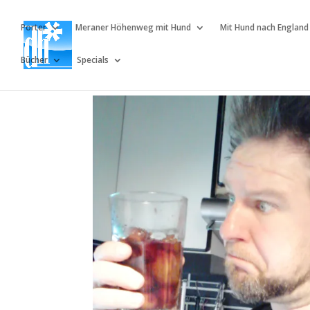
Porter
Meraner Höhenweg mit Hund
Mit Hund nach England
Bücher
Specials