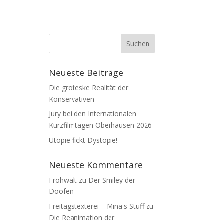
Neueste Beiträge
Die groteske Realität der
Konservativen
Jury bei den Internationalen
Kurzfilmtagen Oberhausen 2026
Utopie fickt Dystopie!
Neueste Kommentare
Frohwalt
zu
Der Smiley der
Doofen
Freitagstexterei – Mina's Stuff
zu
Die Reanimation der