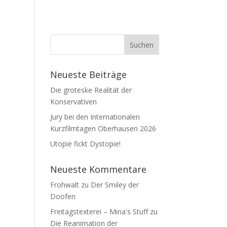
Neueste Beiträge
Die groteske Realität der
Konservativen
Jury bei den Internationalen
Kurzfilmtagen Oberhausen 2026
Utopie fickt Dystopie!
Neueste Kommentare
Frohwalt
zu
Der Smiley der
Doofen
Freitagstexterei – Mina's Stuff
zu
Die Reanimation der