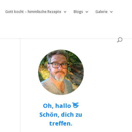
Gott kocht – himmlische Rezepte
Blogs
Galerie
Oh, hallo 👋
Schön, dich zu
treffen.