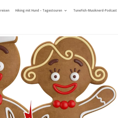
 reisen
Hiking mit Hund – Tagestouren
TuneFish-Musiknerd-Podcast