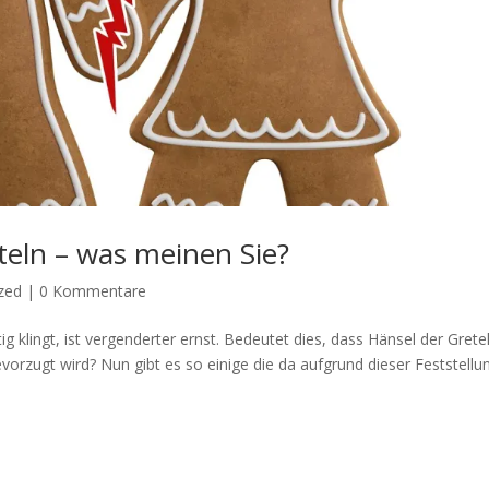
eln – was meinen Sie?
zed
|
0 Kommentare
 klingt, ist vergenderter ernst. Bedeutet dies, dass Hänsel der Grete
vorzugt wird? Nun gibt es so einige die da aufgrund dieser Feststellu