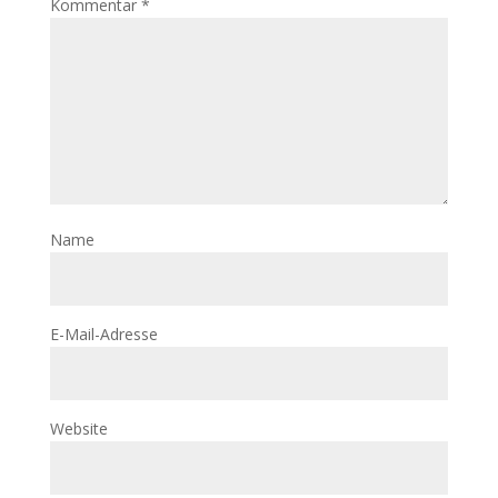
Kommentar
*
Name
E-Mail-Adresse
Website