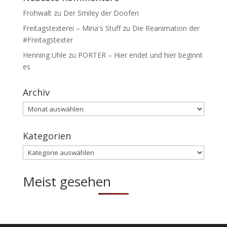
Frohwalt
zu
Der Smiley der Doofen
Freitagstexterei – Mina's Stuff
zu
Die Reanimation der
#Freitagstexter
Henning Uhle
zu
PORTER – Hier endet und hier beginnt
es
Archiv
Archiv
Kategorien
Kategorien
Meist gesehen