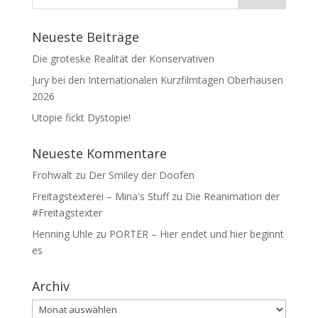
Neueste Beiträge
Die groteske Realität der Konservativen
Jury bei den Internationalen Kurzfilmtagen Oberhausen
2026
Utopie fickt Dystopie!
Neueste Kommentare
Frohwalt
zu
Der Smiley der Doofen
Freitagstexterei – Mina's Stuff
zu
Die Reanimation der
#Freitagstexter
Henning Uhle
zu
PORTER – Hier endet und hier beginnt
es
Archiv
Archiv