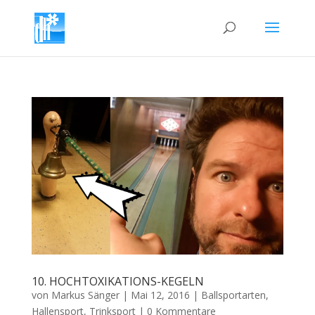
10. HOCHTOXIKATIONS-KEGELN
von
Markus Sänger
|
Mai 12, 2016
|
Ballsportarten
,
Hallensport
,
Trinksport
|
0 Kommentare