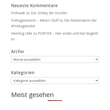
Neueste Kommentare
Frohwalt
zu
Der Smiley der Doofen
Freitagstexterei – Mina's Stuff
zu
Die Reanimation der
#Freitagstexter
Henning Uhle
zu
PORTER – Hier endet und hier beginnt
es
Archiv
Archiv
Kategorien
Kategorien
Meist gesehen