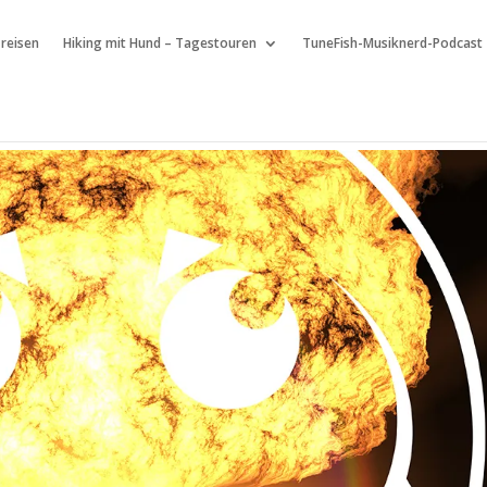
 reisen
Hiking mit Hund – Tagestouren
TuneFish-Musiknerd-Podcast