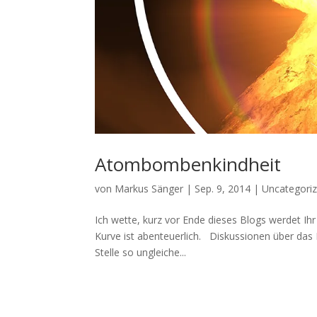
Atombombenkindheit
von
Markus Sänger
|
Sep. 9, 2014
|
Uncategori
Ich wette, kurz vor Ende dieses Blogs werdet Ihr
Kurve ist abenteuerlich. Diskussionen über das Re
Stelle so ungleiche...