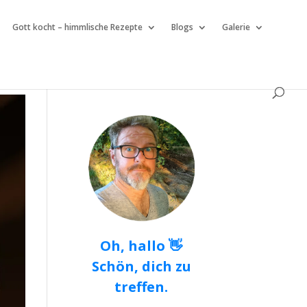
Gott kocht – himmlische Rezepte
Blogs
Galerie
Oh, hallo 👋
Schön, dich zu
treffen.