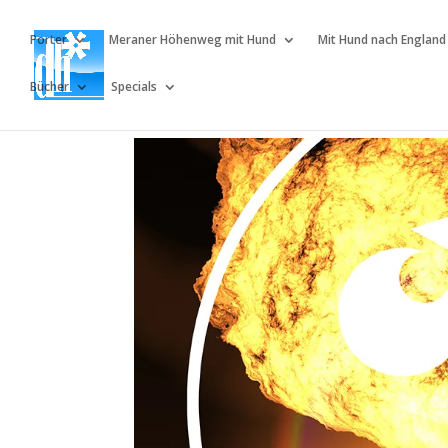
Porter
Meraner Höhenweg mit Hund
Mit Hund nach England
Bücher
Specials