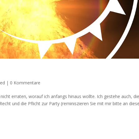
zed
|
0 Kommentare
 nicht erraten, worauf ich anfangs hinaus wollte. Ich gestehe auch, di
cht und die Pflicht zur Party (reminiszieren Sie mit mir bitte an dies