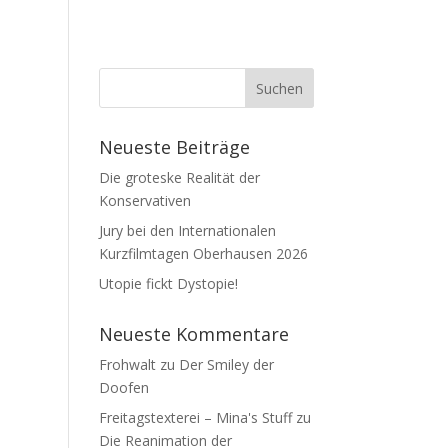
Neueste Beiträge
Die groteske Realität der
Konservativen
Jury bei den Internationalen
Kurzfilmtagen Oberhausen 2026
Utopie fickt Dystopie!
Neueste Kommentare
Frohwalt
zu
Der Smiley der
Doofen
Freitagstexterei – Mina's Stuff
zu
Die Reanimation der