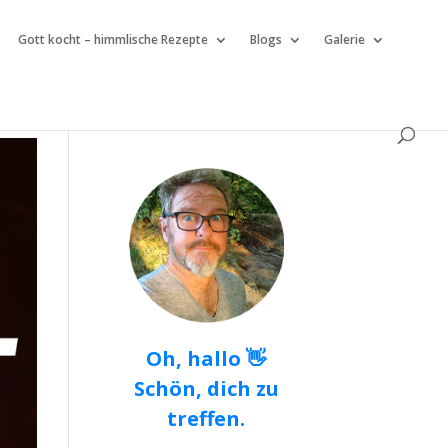
Gott kocht – himmlische Rezepte
Blogs
Galerie
Oh, hallo 👋
Schön, dich zu
treffen.