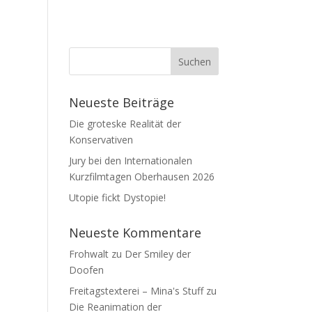
Neueste Beiträge
Die groteske Realität der
Konservativen
Jury bei den Internationalen
Kurzfilmtagen Oberhausen 2026
Utopie fickt Dystopie!
Neueste Kommentare
Frohwalt
zu
Der Smiley der
Doofen
Freitagstexterei – Mina's Stuff
zu
Die Reanimation der