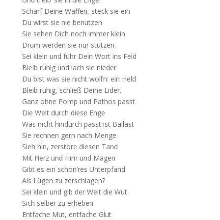
Schärf Deine Waffen, steck sie ein
Du wirst sie nie benutzen
Sie sehen Dich noch immer klein
Drum werden sie nur stutzen.
Sei klein und führ Dein Wort ins Feld
Bleib ruhig und lach sie nieder
Du bist was sie nicht woll’n: ein Held
Bleib ruhig, schließ Deine Lider.
Ganz ohne Pomp und Pathos passt
Die Welt durch diese Enge
Was nicht hindurch passt ist Ballast
Sie rechnen gern nach Menge.
Sieh hin, zerstöre diesen Tand
Mit Herz und Hirn und Magen
Gibt es ein schön’res Unterpfand
Als Lügen zu zerschlagen?
Sei klein und gib der Welt die Wut
Sich selber zu erheben
Entfache Mut, entfache Glut