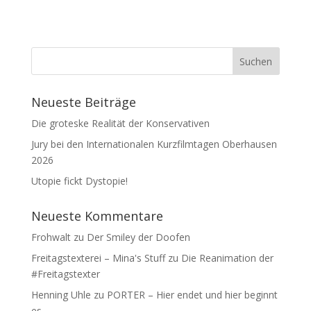
Neueste Beiträge
Die groteske Realität der Konservativen
Jury bei den Internationalen Kurzfilmtagen Oberhausen
2026
Utopie fickt Dystopie!
Neueste Kommentare
Frohwalt
zu
Der Smiley der Doofen
Freitagstexterei – Mina's Stuff
zu
Die Reanimation der
#Freitagstexter
Henning Uhle
zu
PORTER – Hier endet und hier beginnt
es