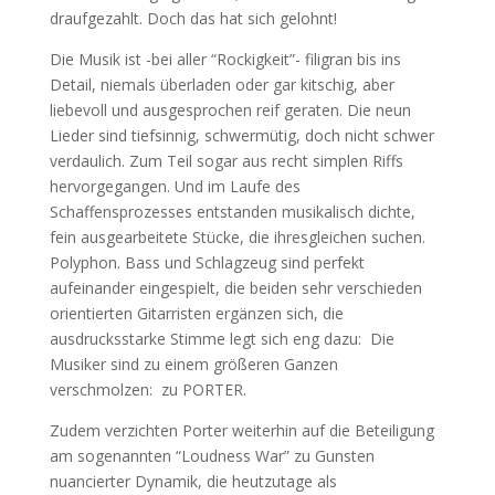
draufgezahlt. Doch das hat sich gelohnt!
Die Musik ist -bei aller “Rockigkeit”- filigran bis ins
Detail, niemals überladen oder gar kitschig, aber
liebevoll und ausgesprochen reif geraten. Die neun
Lieder sind tiefsinnig, schwermütig, doch nicht schwer
verdaulich. Zum Teil sogar aus recht simplen Riffs
hervorgegangen. Und im Laufe des
Schaffensprozesses entstanden musikalisch dichte,
fein ausgearbeitete Stücke, die ihresgleichen suchen.
Polyphon. Bass und Schlagzeug sind perfekt
aufeinander eingespielt, die beiden sehr verschieden
orientierten Gitarristen ergänzen sich, die
ausdrucksstarke Stimme legt sich eng dazu: Die
Musiker sind zu einem größeren Ganzen
verschmolzen: zu PORTER.
Zudem verzichten Porter weiterhin auf die Beteiligung
am sogenannten “Loudness War” zu Gunsten
nuancierter Dynamik, die heutzutage als