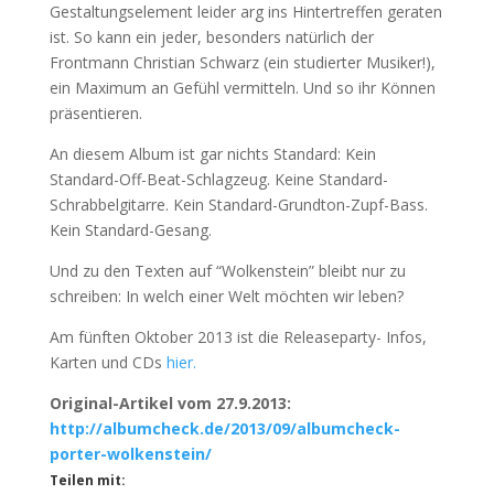
Gestaltungselement leider arg ins Hintertreffen geraten
ist. So kann ein jeder, besonders natürlich der
Frontmann Christian Schwarz (ein studierter Musiker!),
ein Maximum an Gefühl vermitteln. Und so ihr Können
präsentieren.
An diesem Album ist gar nichts Standard: Kein
Standard-Off-Beat-Schlagzeug. Keine Standard-
Schrabbelgitarre. Kein Standard-Grundton-Zupf-Bass.
Kein Standard-Gesang.
Und zu den Texten auf “Wolkenstein” bleibt nur zu
schreiben: In welch einer Welt möchten wir leben?
Am fünften Oktober 2013 ist die Releaseparty- Infos,
Karten und CDs
hier.
Original-Artikel vom 27.9.2013:
http://albumcheck.de/2013/09/albumcheck-
porter-wolkenstein/
Teilen mit: