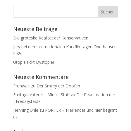
Neueste Beiträge
Die groteske Realität der Konservativen
Jury bei den Internationalen Kurzfilmtagen Oberhausen
2026
Utopie fickt Dystopie!
Neueste Kommentare
Frohwalt
zu
Der Smiley der Doofen
Freitagstexterei – Mina's Stuff
zu
Die Reanimation der
#Freitagstexter
Henning Uhle
zu
PORTER – Hier endet und hier beginnt
es