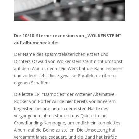
Die 10/10-Sterne-rezension von „WOLKENSTEIN“
auf albumcheck.de:
Der Name des spätmittelalterlichen Ritters und
Dichters Oswald von Wolkenstein steht nicht umsonst
auf dem Album, denn sein Werk hat die Band inspiriert
und zudem sieht diese gewisse Parallelen zu ihrem
eigenen Schaffen.
Die letzte EP “Damocles” der Wittener Alternative-
Rocker von Porter wurde hier bereits vor längerem
begeistert besprochen. In der ersten Hälfte des
vergangenen Jahres startete das Quintett eine
Crowdfunding-Kampagne, um endlich ein komplettes
Album auf die Beine zu stellen. Die Umsetzung hat
verdammt lange gedauert, und die Band hat kräftig