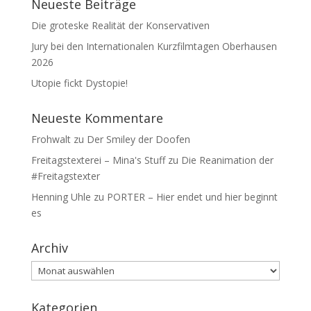
Neueste Beiträge
Die groteske Realität der Konservativen
Jury bei den Internationalen Kurzfilmtagen Oberhausen
2026
Utopie fickt Dystopie!
Neueste Kommentare
Frohwalt
zu
Der Smiley der Doofen
Freitagstexterei – Mina's Stuff
zu
Die Reanimation der
#Freitagstexter
Henning Uhle
zu
PORTER – Hier endet und hier beginnt
es
Archiv
Archiv
Kategorien