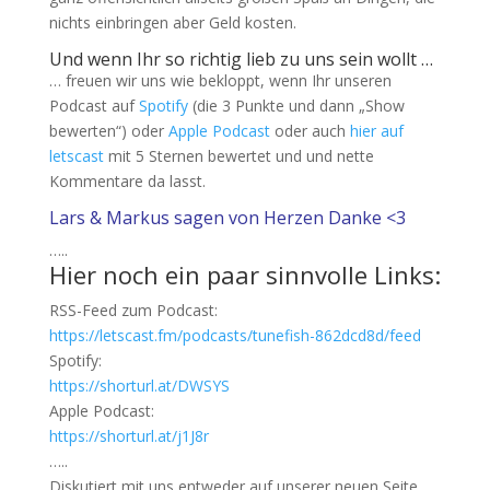
nichts einbringen aber Geld kosten.
Und wenn Ihr so richtig lieb zu uns sein wollt …
… freuen wir uns wie bekloppt, wenn Ihr unseren
Podcast auf
Spotify
(die 3 Punkte und dann „Show
bewerten“) oder
Apple Podcast
oder auch
hier auf
letscast
mit 5 Sternen bewertet und und nette
Kommentare da lasst.
Lars & Markus sagen von Herzen Danke <3
…..
Hier noch ein paar sinnvolle Links:
RSS-Feed zum Podcast:
https://letscast.fm/podcasts/tunefish-862dcd8d/feed
Spotify:
https://shorturl.at/DWSYS
Apple Podcast:
https://shorturl.at/j1J8r
…..
Diskutiert mit uns entweder auf unserer neuen Seite