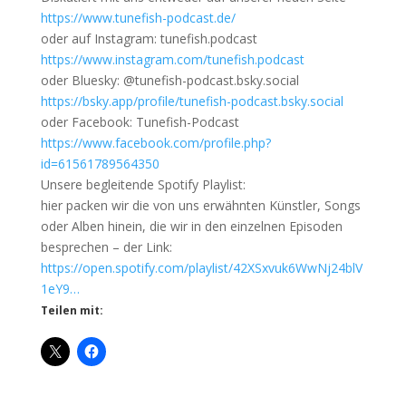
https://www.tunefish-podcast.de/
oder auf Instagram: tunefish.podcast
https://www.instagram.com/tunefish.podcast
oder Bluesky: @tunefish-podcast.bsky.social
https://bsky.app/profile/tunefish-podcast.bsky.social
oder Facebook: Tunefish-Podcast
https://www.facebook.com/profile.php?
id=61561789564350
Unsere begleitende Spotify Playlist:
hier packen wir die von uns erwähnten Künstler, Songs
oder Alben hinein, die wir in den einzelnen Episoden
besprechen – der Link:
https://open.spotify.com/playlist/42XSxvuk6WwNj24blV
1eY9…
Teilen mit: