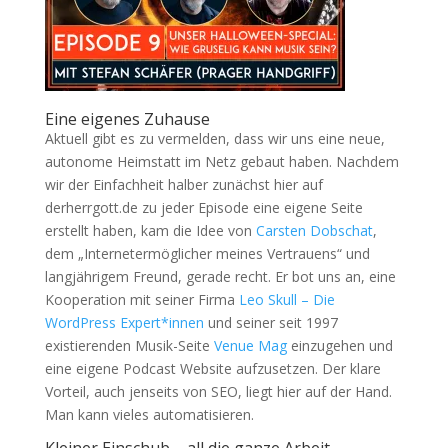
Eine eigenes Zuhause
Aktuell gibt es zu vermelden, dass wir uns eine neue,
autonome Heimstatt im Netz gebaut haben. Nachdem
wir der Einfachheit halber zunächst hier auf
derherrgott.de zu jeder Episode eine eigene Seite
erstellt haben, kam die Idee von
Carsten Dobschat
,
dem „Internetermöglicher meines Vertrauens“ und
langjährigem Freund, gerade recht. Er bot uns an, eine
Kooperation mit seiner Firma
Leo Skull – Die
WordPress Expert*innen
und seiner seit 1997
existierenden Musik-Seite
Venue Mag
einzugehen und
eine eigene Podcast Website aufzusetzen. Der klare
Vorteil, auch jenseits von SEO, liegt hier auf der Hand.
Man kann vieles automatisieren.
Kleiner Einschub – all die ganze Arbeit