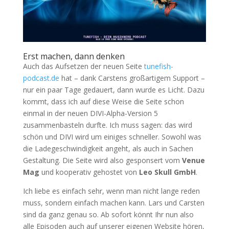
Erst machen, dann denken
Auch das Aufsetzen der neuen Seite
tunefish-
podcast.de
hat – dank Carstens großartigem Support –
nur ein paar Tage gedauert, dann wurde es Licht. Dazu
kommt, dass ich auf diese Weise die Seite schon
einmal in der neuen DIVI-Alpha-Version 5
zusammenbasteln durfte. Ich muss sagen: das wird
schön und DIVI wird um einiges schneller. Sowohl was
die Ladegeschwindigkeit angeht, als auch in Sachen
Gestaltung. Die Seite wird also gesponsert vom
Venue
Mag
und kooperativ gehostet von
Leo Skull GmbH
.
Ich liebe es einfach sehr, wenn man nicht lange reden
muss, sondern einfach machen kann. Lars und Carsten
sind da ganz genau so. Ab sofort könnt Ihr nun also
alle Episoden auch auf unserer eigenen Website hören,