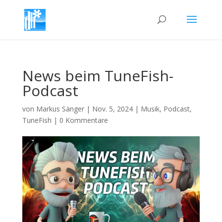
News beim TuneFish-
Podcast
von
Markus Sänger
|
Nov. 5, 2024
|
Musik
,
Podcast
,
TuneFish
|
0 Kommentare