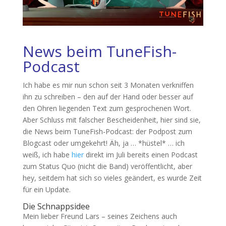
News beim TuneFish-
Podcast
Ich habe es mir nun schon seit 3 Monaten verkniffen
ihn zu schreiben – den auf der Hand oder besser auf
den Ohren liegenden Text zum gesprochenen Wort.
Aber Schluss mit falscher Bescheidenheit, hier sind sie,
die News beim TuneFish-Podcast: der Podpost zum
Blogcast oder umgekehrt! Äh, ja … *hüstel* … ich
weiß, ich habe
hier
direkt im Juli bereits einen Podcast
zum Status Quo (nicht die Band) veröffentlicht, aber
hey, seitdem hat sich so vieles geändert, es wurde Zeit
für ein Update.
Die Schnappsidee
Mein lieber Freund Lars – seines Zeichens auch