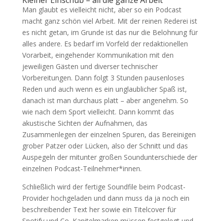
Man glaubt es vielleicht nicht, aber so ein Podcast
macht ganz schön viel Arbeit. Mit der reinen Rederei ist
es nicht getan, im Grunde ist das nur die Belohnung für
alles andere. Es bedarf im Vorfeld der redaktionellen
Vorarbeit, eingehender Kommunikation mit den
jeweiligen Gästen und diverser technischer
Vorbereitungen. Dann folgt 3 Stunden pausenloses
Reden und auch wenn es ein unglaublicher Spaß ist,
danach ist man durchaus platt – aber angenehm. So
wie nach dem Sport vielleicht. Dann kommt das
akustische Sichten der Aufnahmen, das
Zusammenlegen der einzelnen Spuren, das Bereinigen
grober Patzer oder Lücken, also der Schnitt und das
Auspegeln der mitunter großen Soundunterschiede der
einzelnen Podcast-Teilnehmer*innen.
Schließlich wird der fertige Soundfile beim Podcast-
Provider hochgeladen und dann muss da ja noch ein
beschreibender Text her sowie ein Titelcover für
Spotify und Co. Kapitelmarken müssen festgelegt und