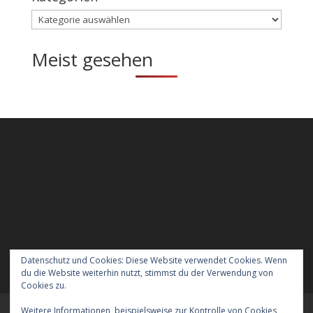
Kategorien
Meist gesehen
Datenschutz und Cookies: Diese Website verwendet Cookies. Wenn
du die Website weiterhin nutzt, stimmst du der Verwendung von
Cookies zu.
Weitere Informationen, beispielsweise zur Kontrolle von Cookies,
Meraner Höhenweg wandern mit Hund