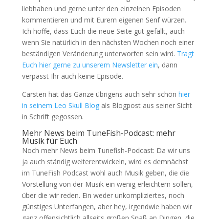
liebhaben und gerne unter den einzelnen Episoden
kommentieren und mit Eurem eigenen Senf würzen.
Ich hoffe, dass Euch die neue Seite gut gefällt, auch
wenn Sie natürlich in den nächsten Wochen noch einer
beständigen Veränderung unterworfen sein wird.
Tragt
Euch hier gerne zu unserem Newsletter ein
, dann
verpasst Ihr auch keine Episode.
Carsten hat das Ganze übrigens auch sehr schön
hier
in seinem Leo Skull Blog
als Blogpost aus seiner Sicht
in Schrift gegossen.
Mehr News beim TuneFish-Podcast: mehr
Musik für Euch
Noch mehr News beim Tunefish-Podcast: Da wir uns
ja auch ständig weiterentwickeln, wird es demnächst
im TuneFish Podcast wohl auch Musik geben, die die
Vorstellung von der Musik ein wenig erleichtern sollen,
über die wir reden. Ein weder unkompliziertes, noch
günstiges Unterfangen, aber hey, irgendwie haben wir
ganz offensichtlich allseits großen Spaß an Dingen, die