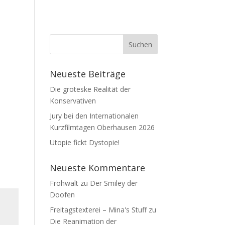
Neueste Beiträge
Die groteske Realität der
Konservativen
Jury bei den Internationalen
Kurzfilmtagen Oberhausen 2026
Utopie fickt Dystopie!
Neueste Kommentare
Frohwalt
zu
Der Smiley der
Doofen
Freitagstexterei – Mina's Stuff
zu
Die Reanimation der