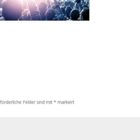
rforderliche Felder sind mit
*
markiert