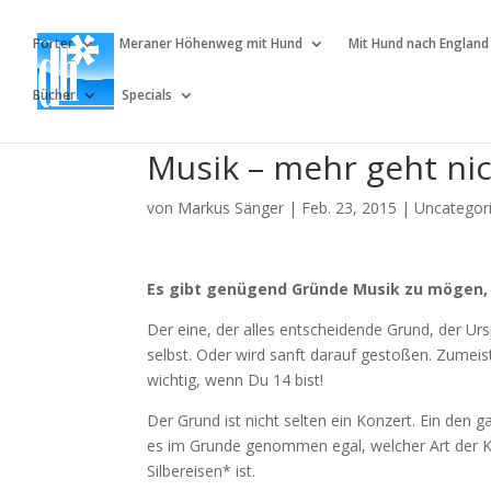
Porter
Meraner Höhenweg mit Hund
Mit Hund nach England
Bücher
Specials
Musik – mehr geht nic
von
Markus Sänger
|
Feb. 23, 2015
|
Uncategor
Es gibt genügend Gründe Musik zu mögen, 
Der eine, der alles entscheidende Grund, der Urs
selbst. Oder wird sanft darauf gestoßen. Zumeist
wichtig, wenn Du 14 bist!
Der Grund ist nicht selten ein Konzert. Ein den 
es im Grunde genommen egal, welcher Art der Kün
Silbereisen* ist.