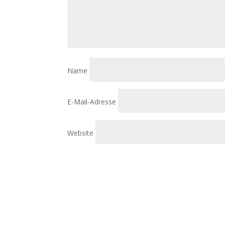
Name
E-Mail-Adresse
Website