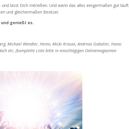
 – und lässt Dich mitreißen. Und wenn das alles einigermaßen gut läuft
ssen und gleichermaßen Besitzer.
 und genießt es.
Berg, Michael Wendler, Heino, Micki Krause, Andreas Gabalier, Hansi
 Bach etc. (komplette Liste bitte in einschlägigen Onlinemagazinen