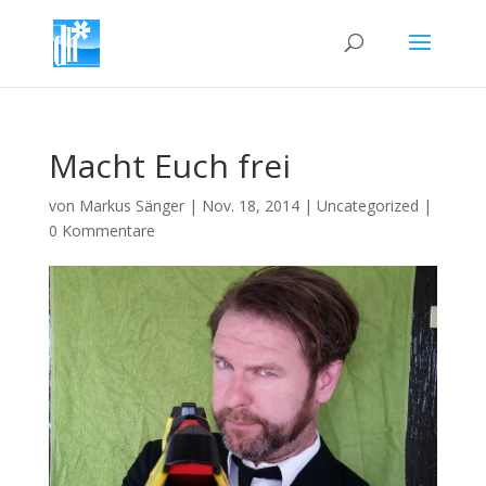
Macht Euch frei
von
Markus Sänger
|
Nov. 18, 2014
|
Uncategorized
|
0 Kommentare