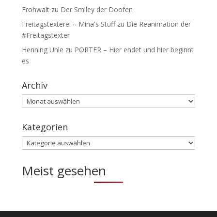
Frohwalt
zu
Der Smiley der Doofen
Freitagstexterei – Mina's Stuff
zu
Die Reanimation der
#Freitagstexter
Henning Uhle
zu
PORTER – Hier endet und hier beginnt
es
Archiv
Archiv
Kategorien
Kategorien
Meist gesehen