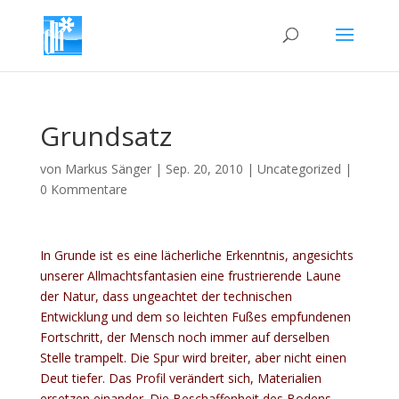
Grundsatz
von
Markus Sänger
|
Sep. 20, 2010
|
Uncategorized
|
0 Kommentare
In Grunde ist es eine lächerliche Erkenntnis, angesichts
unserer Allmachtsfantasien eine frustrierende Laune
der Natur, dass ungeachtet der technischen
Entwicklung und dem so leichten Fußes empfundenen
Fortschritt, der Mensch noch immer auf derselben
Stelle trampelt. Die Spur wird breiter, aber nicht einen
Deut tiefer. Das Profil verändert sich, Materialien
ersetzen einander. Die Beschaffenheit des Bodens,