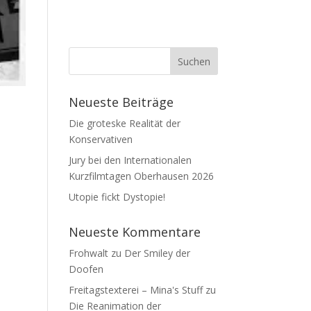
Neueste Beiträge
Die groteske Realität der
Konservativen
Jury bei den Internationalen
Kurzfilmtagen Oberhausen 2026
Utopie fickt Dystopie!
Neueste Kommentare
Frohwalt
zu
Der Smiley der
Doofen
Freitagstexterei – Mina's Stuff
zu
Die Reanimation der