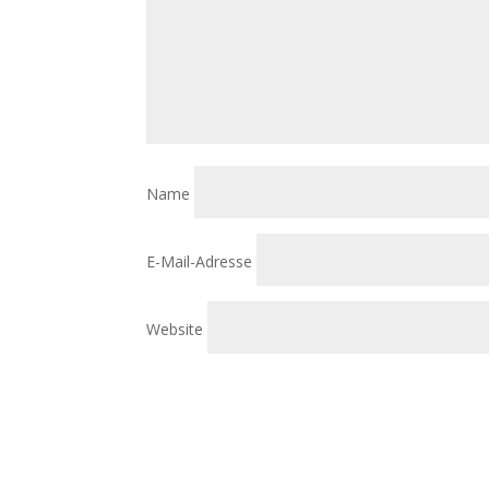
Name
E-Mail-Adresse
Website