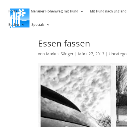
Porter
Meraner Höhenweg mit Hund
Mit Hund nach England
Bücher
Specials
Essen fassen
von
Markus Sänger
|
März 27, 2013
|
Uncatego