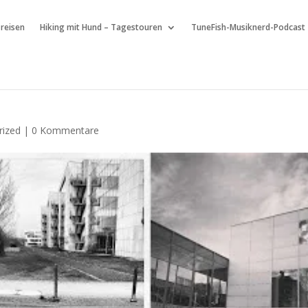
 reisen
Hiking mit Hund – Tagestouren
TuneFish-Musiknerd-Podcast
rized
|
0 Kommentare