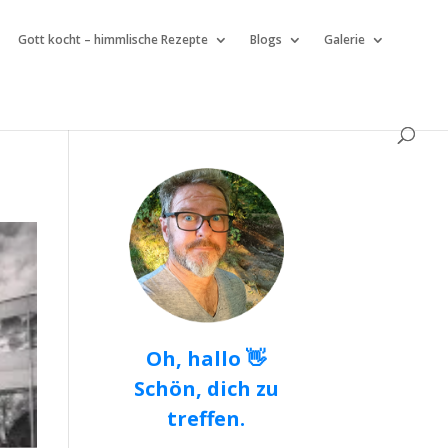
Gott kocht – himmlische Rezepte
Blogs
Galerie
Oh, hallo 👋
Schön, dich zu
treffen.