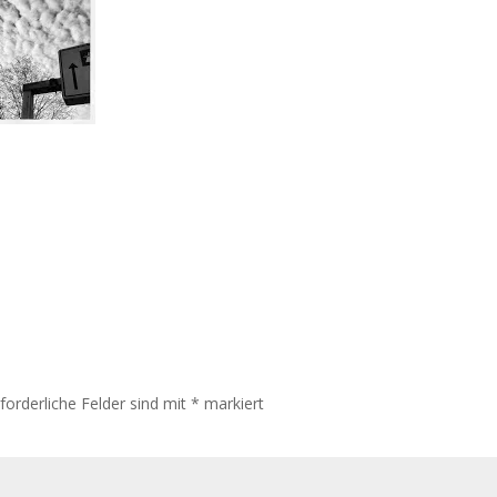
rforderliche Felder sind mit
*
markiert