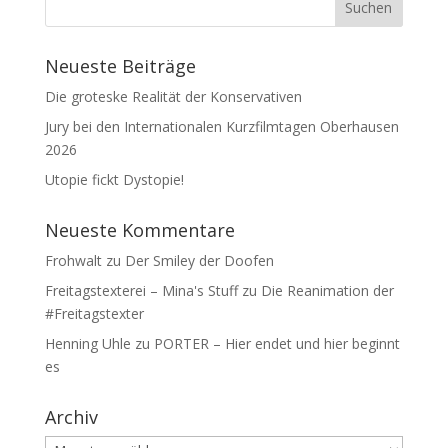
Neueste Beiträge
Die groteske Realität der Konservativen
Jury bei den Internationalen Kurzfilmtagen Oberhausen
2026
Utopie fickt Dystopie!
Neueste Kommentare
Frohwalt
zu
Der Smiley der Doofen
Freitagstexterei – Mina's Stuff
zu
Die Reanimation der
#Freitagstexter
Henning Uhle
zu
PORTER – Hier endet und hier beginnt
es
Archiv
Archiv