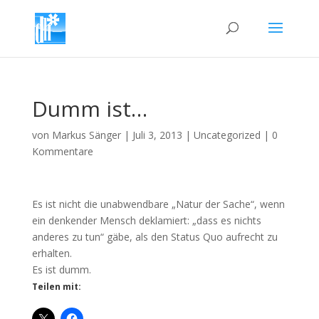
Dumm ist…
von
Markus Sänger
|
Juli 3, 2013
|
Uncategorized
|
0
Kommentare
Es ist nicht die unabwendbare „Natur der Sache“, wenn
ein denkender Mensch deklamiert: „dass es nichts
anderes zu tun“ gäbe, als den Status Quo aufrecht zu
erhalten.
Es ist dumm.
Teilen mit: