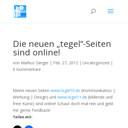
Die neuen „tegel“-Seiten
sind online!
von
Markus Sänger
|
Feb. 27, 2012
|
Uncategorized
|
0 Kommentare
Meine neuen Seiten
www.tegel10.de
(Kommunikation |
Werbung | Design) und
www.tegel11.d
e (bildende und
freie Kunst) sind online! Schaut doch mal rein und gebt
mir gerne Feedback!
Teilen mit: