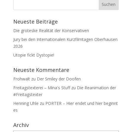
Neueste Beiträge
Die groteske Realität der Konservativen
Jury bei den Internationalen Kurzfilmtagen Oberhausen
2026
Utopie fickt Dystopie!
Neueste Kommentare
Frohwalt
zu
Der Smiley der Doofen
Freitagstexterei – Mina's Stuff
zu
Die Reanimation der
#Freitagstexter
Henning Uhle
zu
PORTER – Hier endet und hier beginnt
es
Archiv