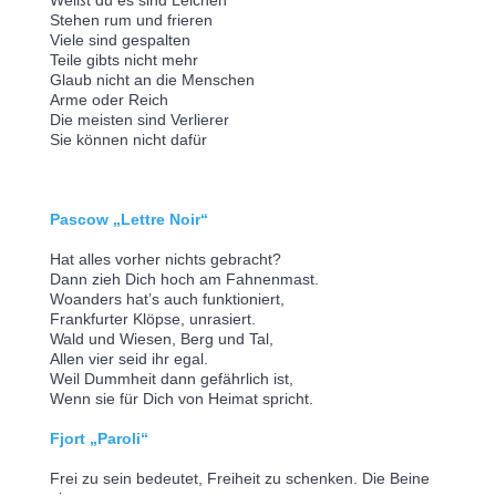
Weißt du es sind Leichen
Stehen rum und frieren
Viele sind gespalten
Teile gibts nicht mehr
Glaub nicht an die Menschen
Arme oder Reich
Die meisten sind Verlierer
Sie können nicht dafür
Pascow „Lettre Noir“
Hat alles vorher nichts gebracht?
Dann zieh Dich hoch am Fahnenmast.
Woanders hat’s auch funktioniert,
Frankfurter Klöpse, unrasiert.
Wald und Wiesen, Berg und Tal,
Allen vier seid ihr egal.
Weil Dummheit dann gefährlich ist,
Wenn sie für Dich von Heimat spricht.
Fjort „Paroli“
Frei zu sein bedeutet, Freiheit zu schenken. Die Beine 