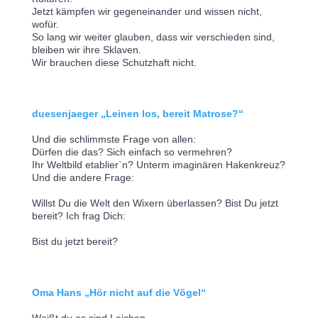
Jetzt kämpfen wir gegeneinander und wissen nicht, 
wofür.
So lang wir weiter glauben, dass wir verschieden sind, 
bleiben wir ihre Sklaven.
Wir brauchen diese Schutzhaft nicht.
duesenjaeger „Leinen los, bereit Matrose?“
Und die schlimmste Frage von allen:
Dürfen die das? Sich einfach so vermehren?
Ihr Weltbild etablier`n? Unterm imaginären Hakenkreuz? 
Und die andere Frage:
Willst Du die Welt den Wixern überlassen? Bist Du jetzt 
bereit? Ich frag Dich:
Bist du jetzt bereit?
Oma Hans „Hör nicht auf die Vögel“