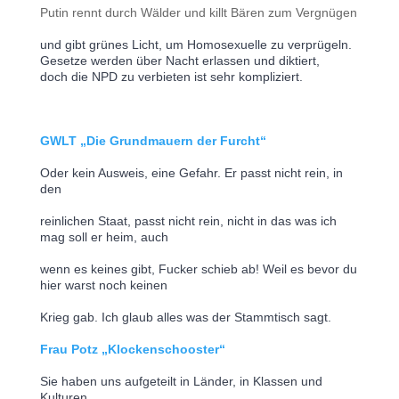
Putin rennt durch Wälder und killt Bären zum Vergnügen
und gibt grünes Licht, um Homosexuelle zu verprügeln.
Gesetze werden über Nacht erlassen und diktiert,
doch die NPD zu verbieten ist sehr kompliziert.
GWLT „Die Grundmauern der Furcht“
Oder kein Ausweis, eine Gefahr. Er passt nicht rein, in 
den
reinlichen Staat, passt nicht rein, nicht in das was ich 
mag soll er heim, auch
wenn es keines gibt, Fucker schieb ab! Weil es bevor du 
hier warst noch keinen
Krieg gab. Ich glaub alles was der Stammtisch sagt.
Frau Potz „Klockenschooster“
Sie haben uns aufgeteilt in Länder, in Klassen und 
Kulturen.