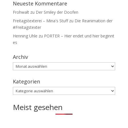
Neueste Kommentare
Frohwalt
zu
Der Smiley der Doofen
Freitagstexterei – Mina's Stuff
zu
Die Reanimation der
#Freitagstexter
Henning Uhle
zu
PORTER – Hier endet und hier beginnt
es
Archiv
Archiv
Kategorien
Kategorien
Meist gesehen