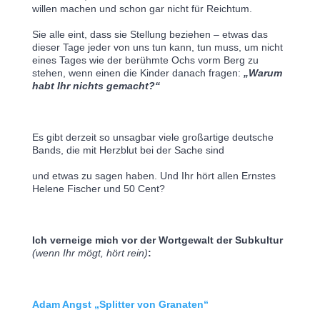
willen machen und schon gar nicht für Reichtum.
Sie alle eint, dass sie Stellung beziehen – etwas das 
dieser Tage jeder von uns tun kann, tun muss, um nicht 
eines Tages wie der berühmte Ochs vorm Berg zu 
stehen, wenn einen die Kinder danach fragen: 
„Warum 
habt Ihr nichts gemacht?“
Es gibt derzeit so unsagbar viele großartige deutsche 
Bands, die mit Herzblut bei der Sache sind
und etwas zu sagen haben. Und Ihr hört allen Ernstes 
Helene Fischer und 50 Cent?
Ich verneige mich vor der 
Wortgewalt der Subkultur
(wenn Ihr mögt, hört rein)
:
Adam Angst „Splitter von Granaten“