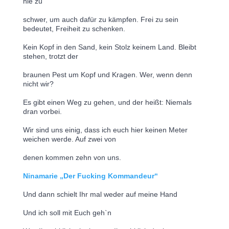
nie zu
schwer, um auch dafür zu kämpfen. Frei zu sein 
bedeutet, Freiheit zu schenken.
Kein Kopf in den Sand, kein Stolz keinem Land. Bleibt 
stehen, trotzt der
braunen Pest um Kopf und Kragen. Wer, wenn denn 
nicht wir?
Es gibt einen Weg zu gehen, und der heißt: Niemals 
dran vorbei.
Wir sind uns einig, dass ich euch hier keinen Meter 
weichen werde. Auf zwei von
denen kommen zehn von uns.
Ninamarie „Der Fucking Kommandeur“
Und dann schielt Ihr mal weder auf meine Hand
Und ich soll mit Euch geh`n