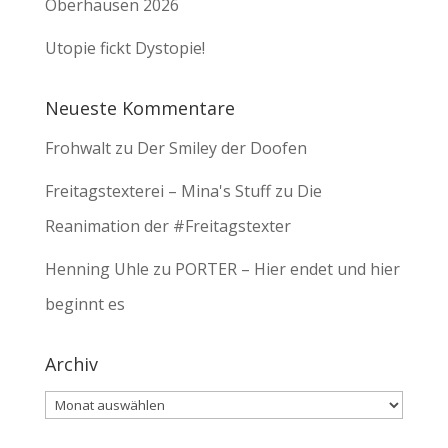
Oberhausen 2026
Utopie fickt Dystopie!
Neueste Kommentare
Frohwalt
zu
Der Smiley der Doofen
Freitagstexterei – Mina's Stuff
zu
Die
Reanimation der #Freitagstexter
Henning Uhle
zu
PORTER – Hier endet und hier
beginnt es
Archiv
Archiv