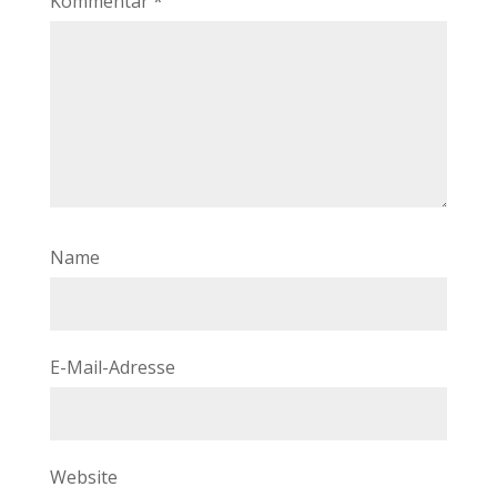
Kommentar
*
Name
E-Mail-Adresse
Website