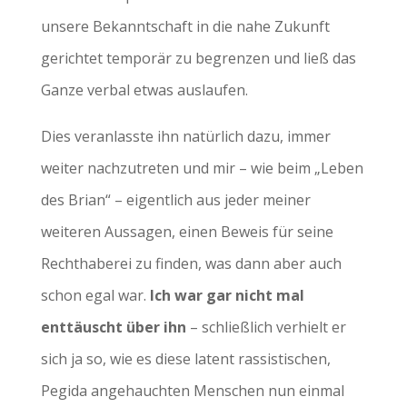
unsere Bekanntschaft in die nahe Zukunft
gerichtet temporär zu begrenzen und ließ das
Ganze verbal etwas auslaufen.
Dies veranlasste ihn natürlich dazu, immer
weiter nachzutreten und mir – wie beim „Leben
des Brian“ – eigentlich aus jeder meiner
weiteren Aussagen, einen Beweis für seine
Rechthaberei zu finden, was dann aber auch
schon egal war.
Ich war gar nicht mal
enttäuscht über ihn
– schließlich verhielt er
sich ja so, wie es diese latent rassistischen,
Pegida angehauchten Menschen nun einmal