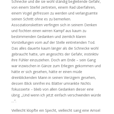
Schnecke und die sie wohl ständig begleitende Gefahr,
von einem Stiefel zertreten, einem Rad überfahren,
einem Vogel gefressen zu werden und verlangsamte
seinen Schritt ohne es zu bemerken.
Assoziationsketten verfingen sich in seinem Denken
und fochten einen wirren Kampf aus kaum zu
bestimmenden Gedanken und ziemlich klaren
Vorstellungen vom auf der Stelle eintretenden Tod.
Das alles dauerte kaum länger als die Schnecke wohl
gebraucht hatte, um angesichts der Gefahr, instinktiv
ihre Fühler einzuziehen. Doch am Ende – sein Gang
war inzwischen in Gänze zum Erliegen gekommen und
hätte er sich gesehen, hätte er einen müde
dreinblickenden Mann in seinen Vierzigern gesehen,
dessen Blick sinnfrei ins Blätter umrankte Nichts
fokussierte – blieb von allen Gedanken dieser eine
übrig. „Und wenn ich jetzt einfach verschwinden würde
…“.
Vielleicht klopfte ein Specht, vielleicht sang eine Amsel