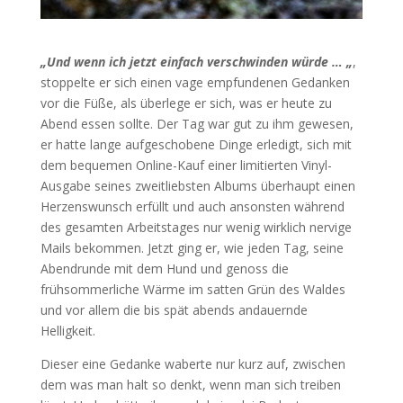
„Und wenn ich jetzt einfach verschwinden würde … „
,
stoppelte er sich einen vage empfundenen Gedanken
vor die Füße, als überlege er sich, was er heute zu
Abend essen sollte. Der Tag war gut zu ihm gewesen,
er hatte lange aufgeschobene Dinge erledigt, sich mit
dem bequemen Online-Kauf einer limitierten Vinyl-
Ausgabe seines zweitliebsten Albums überhaupt einen
Herzenswunsch erfüllt und auch ansonsten während
des gesamten Arbeitstages nur wenig wirklich nervige
Mails bekommen. Jetzt ging er, wie jeden Tag, seine
Abendrunde mit dem Hund und genoss die
frühsommerliche Wärme im satten Grün des Waldes
und vor allem die bis spät abends andauernde
Helligkeit.
Dieser eine Gedanke waberte nur kurz auf, zwischen
dem was man halt so denkt, wenn man sich treiben