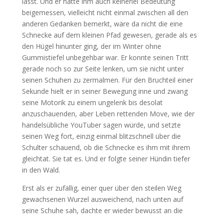
lässt. Und er hätte ihm auch keinerlei Bedeutung
beigemessen, vielleicht nicht einmal zwischen all den
anderen Gedanken bemerkt, wäre da nicht die eine
Schnecke auf dem kleinen Pfad gewesen, gerade als es
den Hügel hinunter ging, der im Winter ohne
Gummistiefel unbegehbar war. Er konnte seinen Tritt
gerade noch so zur Seite lenken, um sie nicht unter
seinen Schuhen zu zermalmen. Für den Bruchteil einer
Sekunde hielt er in seiner Bewegung inne und zwang
seine Motorik zu einem ungelenk bis desolat
anzuschauenden, aber Leben rettenden Move, wie der
handelsübliche YouTuber sagen würde, und setzte
seinen Weg fort, einzig einmal blitzschnell über die
Schulter schauend, ob die Schnecke es ihm mit ihrem
gleichtat. Sie tat es. Und er folgte seiner Hündin tiefer
in den Wald.
Erst als er zufällig, einer quer über den steilen Weg
gewachsenen Wurzel ausweichend, nach unten auf
seine Schuhe sah, dachte er wieder bewusst an die