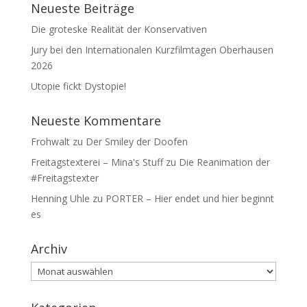
Neueste Beiträge
Die groteske Realität der Konservativen
Jury bei den Internationalen Kurzfilmtagen Oberhausen
2026
Utopie fickt Dystopie!
Neueste Kommentare
Frohwalt
zu
Der Smiley der Doofen
Freitagstexterei – Mina's Stuff
zu
Die Reanimation der
#Freitagstexter
Henning Uhle
zu
PORTER – Hier endet und hier beginnt
es
Archiv
Archiv