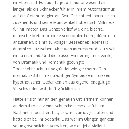
ihr Abendlied. Es dauerte jedoch nur unwesentlich
länger, als die Schneckenfühler in ihrem Automatismus
auf die Gefahr reagierten. Sein Gesicht entspannte sich
zusehends und seine Mundwinkel hoben sich Millimeter
für Millimeter. Das Ganze verlief wie eine bizarre,
mimische Metamorphose von totaler Leere, dümmlich
anzusehen, bis hin zu völliger Beseeltheit, ebenfalls
dümmlich anzusehen. Aber wen interessiert das. Es sah
ihn ja niemand. Und die blasse Erinnerung an juvenile,
von Dramatik und Romantik gedüngte
Todessehnsucht, unbegründet wie gleichermaßen
normal, ließ ihn in einträchtiger Symbiose mit diesem
hypothetischen Gedanken an das eigene, endgültige
Verschwinden wahrhaft glücklich sein.
Hätte er sich nur an den genauen Ort erinnern können,
an dem ihm die kleine Schnecke dieses Gefühl im
Nachhinein beschert hat, er wäre zurück gelaufen und
hätte sich bei ihr bedankt. Das war im Übrigen gar kein
so ungewöhnliches Verhalten, wie es jetzt vielleicht