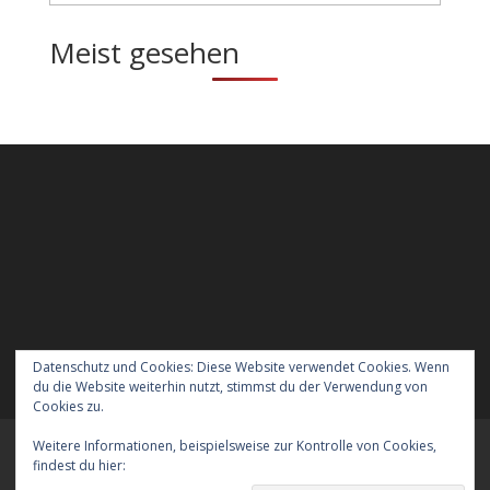
Meist gesehen
Datenschutz und Cookies: Diese Website verwendet Cookies. Wenn
du die Website weiterhin nutzt, stimmst du der Verwendung von
Cookies zu.
Weitere Informationen, beispielsweise zur Kontrolle von Cookies,
Meraner Höhenweg wandern mit Hund
findest du hier:
Cookie-Richtlinie
Verreisen mit Hund nach England
Kontakt