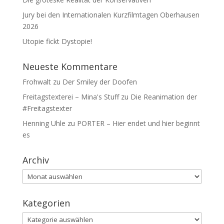
Jury bei den Internationalen Kurzfilmtagen Oberhausen
2026
Utopie fickt Dystopie!
Neueste Kommentare
Frohwalt
zu
Der Smiley der Doofen
Freitagstexterei – Mina's Stuff
zu
Die Reanimation der
#Freitagstexter
Henning Uhle
zu
PORTER – Hier endet und hier beginnt
es
Archiv
Archiv
Kategorien
Kategorien