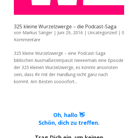
325 kleine Wurzelzwerge – die Podcast-Saga
von
Markus Sänger
|
Juni 29, 2016
|
Uncategorized
|
0
Kommentare
325 kleine Wurzelzwerge – eine Podcast-Saga
biblischen AusmaßesVerpasst nieeeemals eine Episode
der 325 kleinen Wurzelzwerge, es könnte ansonsten
sein, dass Ihr mit der Handlung nicht ganz nach
kommt. Am Besten soooofort...
Oh, hallo 👋
Schön, dich zu treffen.
Trag Dich ein, um keinen