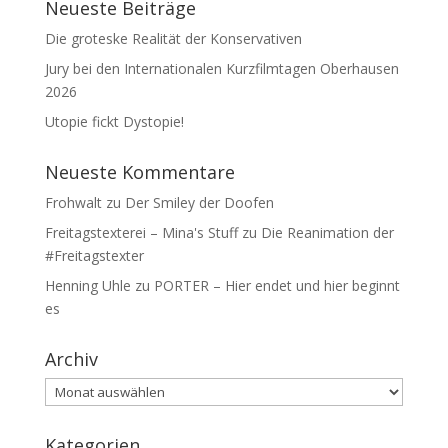
Neueste Beiträge
Die groteske Realität der Konservativen
Jury bei den Internationalen Kurzfilmtagen Oberhausen
2026
Utopie fickt Dystopie!
Neueste Kommentare
Frohwalt
zu
Der Smiley der Doofen
Freitagstexterei – Mina's Stuff
zu
Die Reanimation der
#Freitagstexter
Henning Uhle
zu
PORTER – Hier endet und hier beginnt
es
Archiv
Archiv
Kategorien