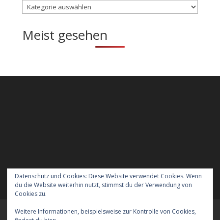
Kategorien
Meist gesehen
Datenschutz und Cookies: Diese Website verwendet Cookies. Wenn
du die Website weiterhin nutzt, stimmst du der Verwendung von
Cookies zu.
Weitere Informationen, beispielsweise zur Kontrolle von Cookies,
Meraner Höhenweg wandern mit Hund