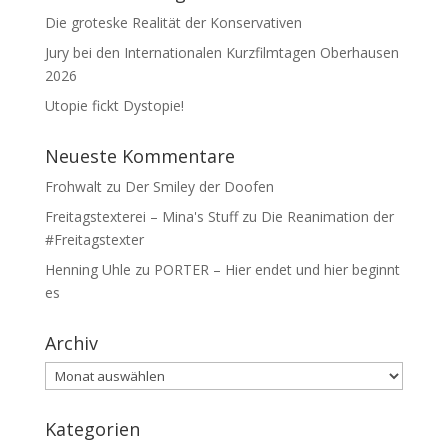
Die groteske Realität der Konservativen
Jury bei den Internationalen Kurzfilmtagen Oberhausen
2026
Utopie fickt Dystopie!
Neueste Kommentare
Frohwalt
zu
Der Smiley der Doofen
Freitagstexterei – Mina's Stuff
zu
Die Reanimation der
#Freitagstexter
Henning Uhle
zu
PORTER – Hier endet und hier beginnt
es
Archiv
Archiv
Kategorien