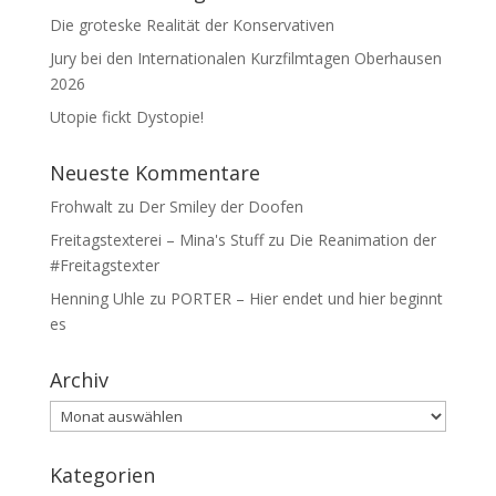
Die groteske Realität der Konservativen
Jury bei den Internationalen Kurzfilmtagen Oberhausen
2026
Utopie fickt Dystopie!
Neueste Kommentare
Frohwalt
zu
Der Smiley der Doofen
Freitagstexterei – Mina's Stuff
zu
Die Reanimation der
#Freitagstexter
Henning Uhle
zu
PORTER – Hier endet und hier beginnt
es
Archiv
Archiv
Kategorien