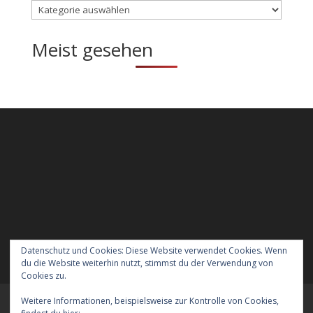
Kategorien
Meist gesehen
Datenschutz und Cookies: Diese Website verwendet Cookies. Wenn
du die Website weiterhin nutzt, stimmst du der Verwendung von
Cookies zu.
Weitere Informationen, beispielsweise zur Kontrolle von Cookies,
Meraner Höhenweg wandern mit Hund