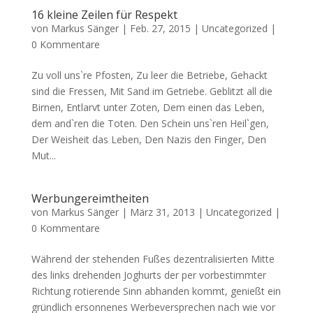
16 kleine Zeilen für Respekt
von
Markus Sänger
|
Feb. 27, 2015
|
Uncategorized
|
0 Kommentare
Zu voll uns`re Pfosten, Zu leer die Betriebe, Gehackt
sind die Fressen, Mit Sand im Getriebe. Geblitzt all die
Birnen, Entlarvt unter Zoten, Dem einen das Leben,
dem and`ren die Toten. Den Schein uns`ren Heil`gen,
Der Weisheit das Leben, Den Nazis den Finger, Den
Mut...
Werbungereimtheiten
von
Markus Sänger
|
März 31, 2013
|
Uncategorized
|
0 Kommentare
Während der stehenden Fußes dezentralisierten Mitte
des links drehenden Joghurts der per vorbestimmter
Richtung rotierende Sinn abhanden kommt, genießt ein
gründlich ersonnenes Werbeversprechen nach wie vor