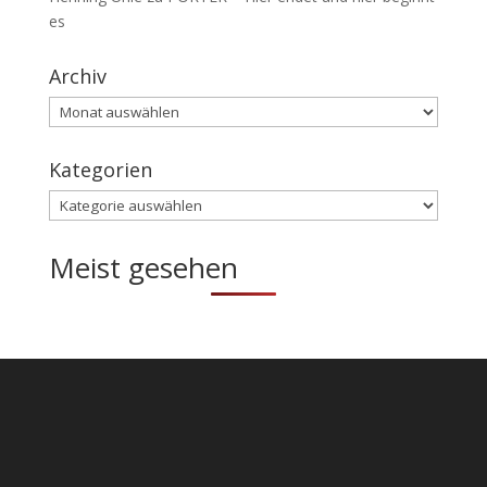
es
Archiv
Archiv
Kategorien
Kategorien
Meist gesehen