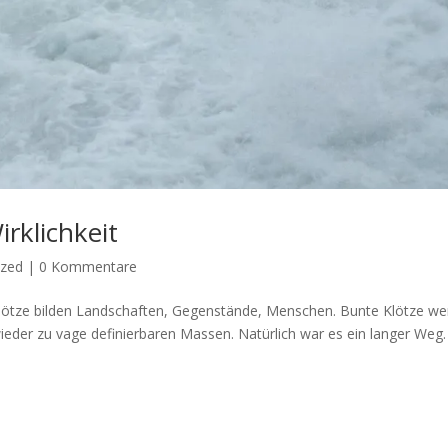
rklichkeit
ized
|
0 Kommentare
klötze bilden Landschaften, Gegenstände, Menschen. Bunte Klötze w
der zu vage definierbaren Massen. Natürlich war es ein langer Weg. 