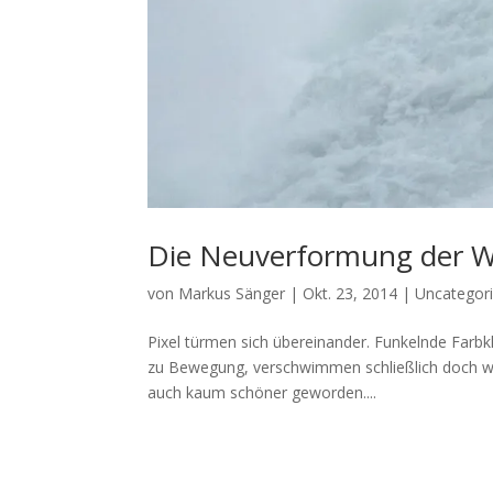
Die Neuverformung der Wi
von
Markus Sänger
|
Okt. 23, 2014
|
Uncategor
Pixel türmen sich übereinander. Funkelnde Farb
zu Bewegung, verschwimmen schließlich doch wie
auch kaum schöner geworden....