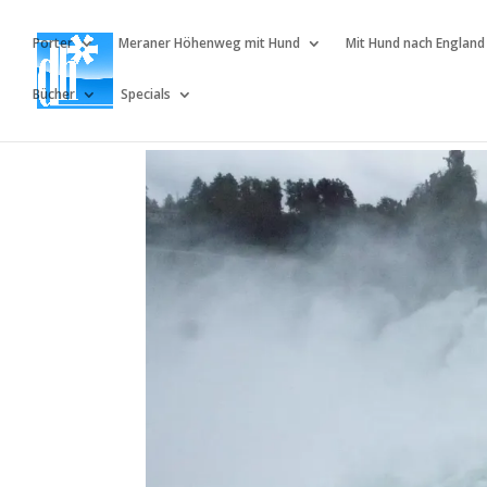
Porter
Meraner Höhenweg mit Hund
Mit Hund nach England
Bücher
Specials