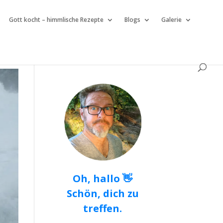
Gott kocht – himmlische Rezepte
Blogs
Galerie
Oh, hallo 👋
Schön, dich zu
treffen.