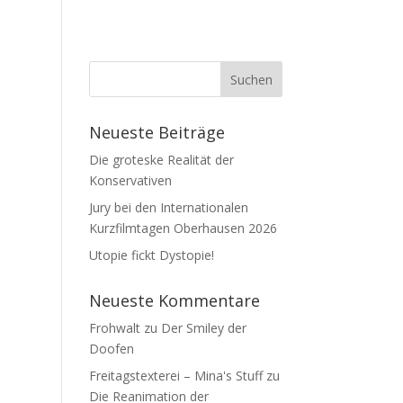
Neueste Beiträge
Die groteske Realität der
Konservativen
Jury bei den Internationalen
Kurzfilmtagen Oberhausen 2026
Utopie fickt Dystopie!
Neueste Kommentare
Frohwalt
zu
Der Smiley der
Doofen
Freitagstexterei – Mina's Stuff
zu
Die Reanimation der