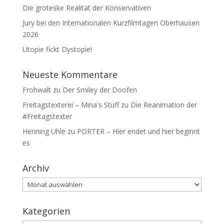
Die groteske Realität der Konservativen
Jury bei den Internationalen Kurzfilmtagen Oberhausen
2026
Utopie fickt Dystopie!
Neueste Kommentare
Frohwalt
zu
Der Smiley der Doofen
Freitagstexterei – Mina's Stuff
zu
Die Reanimation der
#Freitagstexter
Henning Uhle
zu
PORTER – Hier endet und hier beginnt
es
Archiv
Archiv
Kategorien