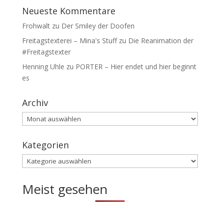
Neueste Kommentare
Frohwalt
zu
Der Smiley der Doofen
Freitagstexterei – Mina's Stuff
zu
Die Reanimation der
#Freitagstexter
Henning Uhle
zu
PORTER – Hier endet und hier beginnt
es
Archiv
Archiv
Kategorien
Kategorien
Meist gesehen