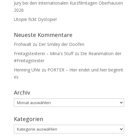
Jury bei den Internationalen Kurzfilmtagen Oberhausen
2026
Utopie fickt Dystopie!
Neueste Kommentare
Frohwalt
zu
Der Smiley der Doofen
Freitagstexterei – Mina's Stuff
zu
Die Reanimation der
#Freitagstexter
Henning Uhle
zu
PORTER – Hier endet und hier beginnt
es
Archiv
Archiv
Kategorien
Kategorien