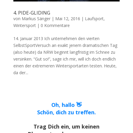
4. PIDE-GLIDING
von
Markus Sänger
|
Mai 12, 2016
|
Laufsport
,
Wintersport
|
0 Kommentare
14. Januar 2013 Ich unternehmen den vierten
SelbstSportVersuch an exakt jenem dramatischen Tag
(also heute) da NRW beginnt langfristig im Schnee zu
versinken. “Gut so!”, sage ich mir, will ich doch endlich
einen der extremeren Wintersportarten testen. Heute,
da der...
Oh, hallo 👋
Schön, dich zu treffen.
Trag Dich ein, um keinen