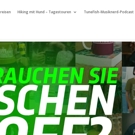
 reisen
Hiking mit Hund – Tagestouren
TuneFish-Musiknerd-Podcast