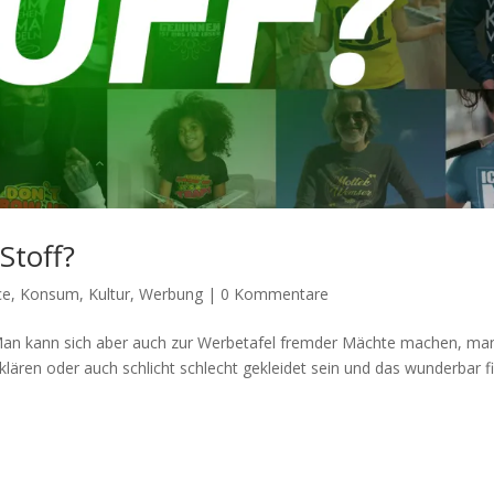
Stoff?
ce
,
Konsum
,
Kultur
,
Werbung
|
0 Kommentare
Man kann sich aber auch zur Werbetafel fremder Mächte machen, ma
klären oder auch schlicht schlecht gekleidet sein und das wunderbar f