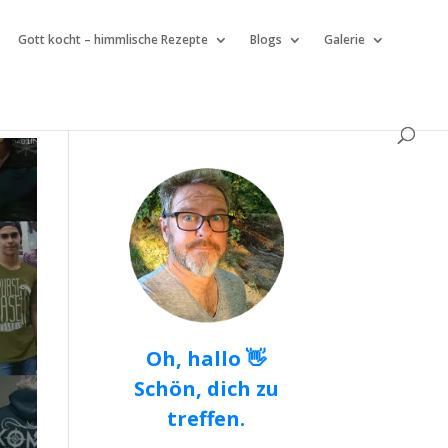
Gott kocht – himmlische Rezepte
Blogs
Galerie
Oh, hallo 👋
Schön, dich zu
treffen.