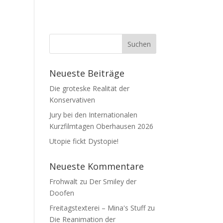
Neueste Beiträge
Die groteske Realität der
Konservativen
Jury bei den Internationalen
Kurzfilmtagen Oberhausen 2026
Utopie fickt Dystopie!
Neueste Kommentare
Frohwalt
zu
Der Smiley der
Doofen
Freitagstexterei – Mina's Stuff
zu
Die Reanimation der