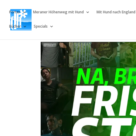
Porter
Meraner Höhenweg mit Hund
Mit Hund nach England
Bücher
Specials