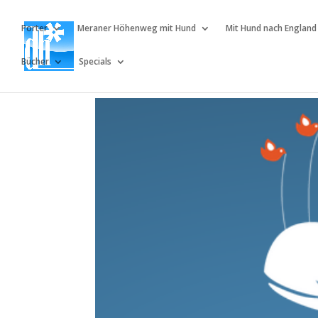
Porter
Meraner Höhenweg mit Hund
Mit Hund nach England
Bücher
Specials