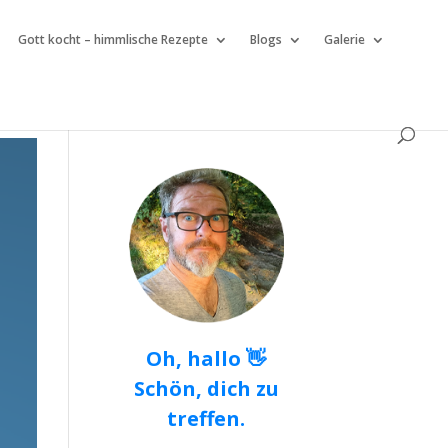
Gott kocht – himmlische Rezepte
Blogs
Galerie
Oh, hallo 👋
Schön, dich zu
treffen.