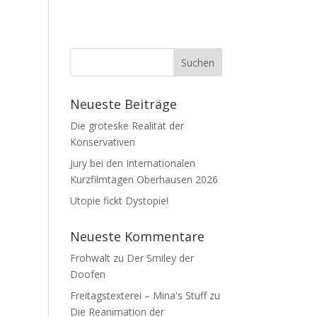
Neueste Beiträge
Die groteske Realität der
Konservativen
Jury bei den Internationalen
Kurzfilmtagen Oberhausen 2026
Utopie fickt Dystopie!
Neueste Kommentare
Frohwalt
zu
Der Smiley der
Doofen
Freitagstexterei – Mina's Stuff
zu
Die Reanimation der