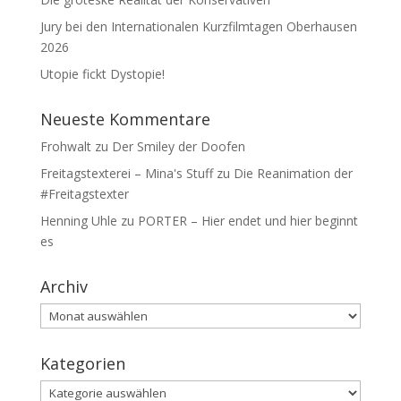
Jury bei den Internationalen Kurzfilmtagen Oberhausen
2026
Utopie fickt Dystopie!
Neueste Kommentare
Frohwalt
zu
Der Smiley der Doofen
Freitagstexterei – Mina's Stuff
zu
Die Reanimation der
#Freitagstexter
Henning Uhle
zu
PORTER – Hier endet und hier beginnt
es
Archiv
Archiv
Kategorien
Kategorien