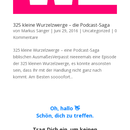
325 kleine Wurzelzwerge – die Podcast-Saga
von
Markus Sänger
|
Juni 29, 2016
|
Uncategorized
|
0
Kommentare
325 kleine Wurzelzwerge – eine Podcast-Saga
biblischen AusmaßesVerpasst nieeeemals eine Episode
der 325 kleinen Wurzelzwerge, es könnte ansonsten
sein, dass Ihr mit der Handlung nicht ganz nach
kommt. Am Besten soooofort...
Oh, hallo 👋
Schön, dich zu treffen.
Trag Dich ein, um keinen