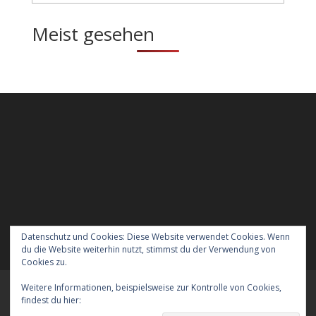
Meist gesehen
Datenschutz und Cookies: Diese Website verwendet Cookies. Wenn
du die Website weiterhin nutzt, stimmst du der Verwendung von
Cookies zu.
Weitere Informationen, beispielsweise zur Kontrolle von Cookies,
Meraner Höhenweg wandern mit Hund
findest du hier:
Cookie-Richtlinie
Verreisen mit Hund nach England
Kontakt