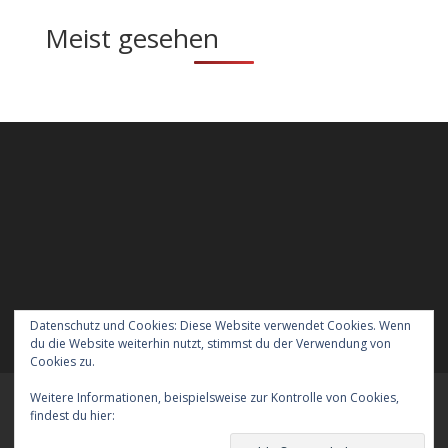
Meist gesehen
Datenschutz und Cookies: Diese Website verwendet Cookies. Wenn
du die Website weiterhin nutzt, stimmst du der Verwendung von
Cookies zu.
Weitere Informationen, beispielsweise zur Kontrolle von Cookies,
Meraner Höhenweg wandern mit Hund
findest du hier:
Cookie-Richtlinie
Verreisen mit Hund nach England
Kontakt