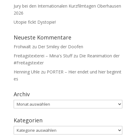
Jury bei den Internationalen Kurzfilmtagen Oberhausen
2026
Utopie fickt Dystopie!
Neueste Kommentare
Frohwalt
zu
Der Smiley der Doofen
Freitagstexterei – Mina's Stuff
zu
Die Reanimation der
#Freitagstexter
Henning Uhle
zu
PORTER – Hier endet und hier beginnt
es
Archiv
Archiv
Kategorien
Kategorien