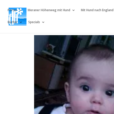
Porter
Meraner Höhenweg mit Hund
Mit Hund nach England
Bücher
Specials