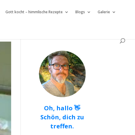
Gott kocht – himmlische Rezepte
Blogs
Galerie
Oh, hallo 👋
Schön, dich zu
treffen.