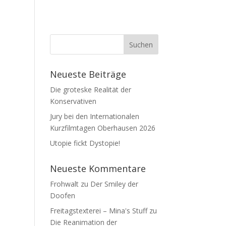
Neueste Beiträge
Die groteske Realität der
Konservativen
Jury bei den Internationalen
Kurzfilmtagen Oberhausen 2026
Utopie fickt Dystopie!
Neueste Kommentare
Frohwalt
zu
Der Smiley der
Doofen
Freitagstexterei – Mina's Stuff
zu
Die Reanimation der