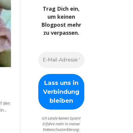
Trag Dich ein,
um keinen
Blogpost mehr
zu verpassen.
uf den
n...
Ich sende keinen Spam!
Erfahre mehr in meiner
Datenschutzerklärung.