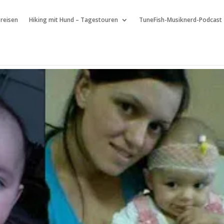
 reisen
Hiking mit Hund – Tagestouren
TuneFish-Musiknerd-Podcast