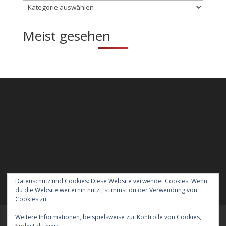
Kategorien
Meist gesehen
Datenschutz und Cookies: Diese Website verwendet Cookies. Wenn
du die Website weiterhin nutzt, stimmst du der Verwendung von
Cookies zu.
Weitere Informationen, beispielsweise zur Kontrolle von Cookies,
Meraner Höhenweg wandern mit Hund