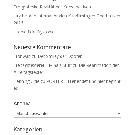
Die groteske Realität der Konservativen
Jury bei den Internationalen Kurzfilmtagen Oberhausen
2026
Utopie fickt Dystopie!
Neueste Kommentare
Frohwalt
zu
Der Smiley der Doofen
Freitagstexterei – Mina's Stuff
zu
Die Reanimation der
#Freitagstexter
Henning Uhle
zu
PORTER – Hier endet und hier beginnt
es
Archiv
Archiv
Kategorien