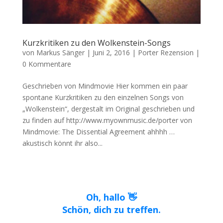
Kurzkritiken zu den Wolkenstein-Songs
von
Markus Sänger
|
Juni 2, 2016
|
Porter Rezension
|
0 Kommentare
Geschrieben von Mindmovie Hier kommen ein paar
spontane Kurzkritiken zu den einzelnen Songs von
„Wolkenstein“, dergestalt im Original geschrieben und
zu finden auf http://www.myownmusic.de/porter von
Mindmovie: The Dissential Agreement ahhhh …
akustisch könnt ihr also...
Oh, hallo 👋
Schön, dich zu treffen.