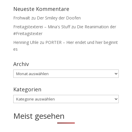
Neueste Kommentare
Frohwalt
zu
Der Smiley der Doofen
Freitagstexterei – Mina's Stuff
zu
Die Reanimation der
#Freitagstexter
Henning Uhle
zu
PORTER – Hier endet und hier beginnt
es
Archiv
Archiv
Kategorien
Kategorien
Meist gesehen