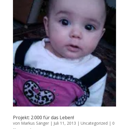
Projekt: 2.000 für das Leben!
von
Markus Sänger
|
Juli 11, 2013
|
Uncategorized
|
0