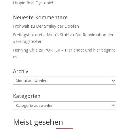
Utopie fickt Dystopie!
Neueste Kommentare
Frohwalt
zu
Der Smiley der Doofen
Freitagstexterei – Mina's Stuff
zu
Die Reanimation der
#Freitagstexter
Henning Uhle
zu
PORTER – Hier endet und hier beginnt
es
Archiv
Archiv
Kategorien
Kategorien
Meist gesehen