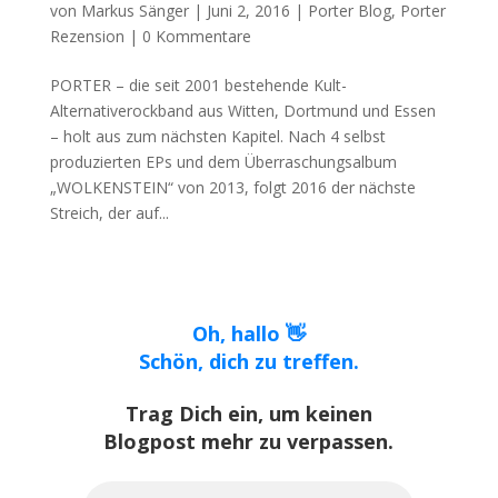
von
Markus Sänger
|
Juni 2, 2016
|
Porter Blog
,
Porter
Rezension
|
0 Kommentare
PORTER – die seit 2001 bestehende Kult-
Alternativerockband aus Witten, Dortmund und Essen
– holt aus zum nächsten Kapitel. Nach 4 selbst
produzierten EPs und dem Überraschungsalbum
„WOLKENSTEIN“ von 2013, folgt 2016 der nächste
Streich, der auf...
Oh, hallo 👋
Schön, dich zu treffen.
Trag Dich ein, um keinen
Blogpost mehr zu verpassen.