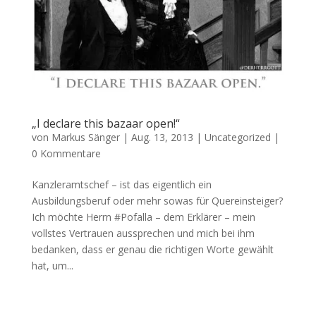
„I declare this bazaar open!“
von
Markus Sänger
|
Aug. 13, 2013
|
Uncategorized
|
0 Kommentare
Kanzleramtschef – ist das eigentlich ein
Ausbildungsberuf oder mehr sowas für Quereinsteiger?
Ich möchte Herrn #Pofalla – dem Erklärer – mein
vollstes Vertrauen aussprechen und mich bei ihm
bedanken, dass er genau die richtigen Worte gewählt
hat, um...