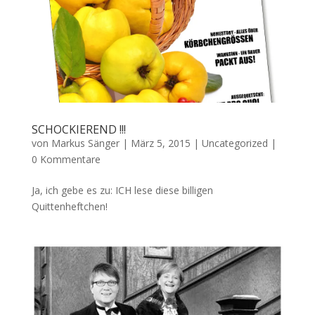
SCHOCKIEREND !!!
von
Markus Sänger
|
März 5, 2015
|
Uncategorized
|
0 Kommentare
Ja, ich gebe es zu: ICH lese diese billigen
Quittenheftchen!