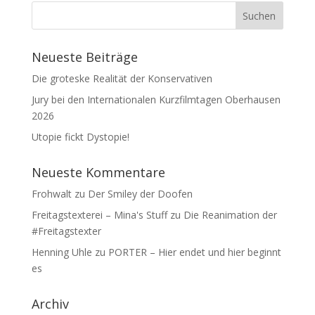
Neueste Beiträge
Die groteske Realität der Konservativen
Jury bei den Internationalen Kurzfilmtagen Oberhausen
2026
Utopie fickt Dystopie!
Neueste Kommentare
Frohwalt
zu
Der Smiley der Doofen
Freitagstexterei – Mina's Stuff
zu
Die Reanimation der
#Freitagstexter
Henning Uhle
zu
PORTER – Hier endet und hier beginnt
es
Archiv