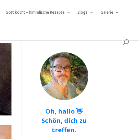
Gott kocht – himmlische Rezepte
Blogs
Galerie
Oh, hallo 👋
Schön, dich zu
treffen.