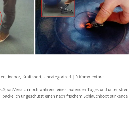
ten
,
Indoor
,
Kraftsport
,
Uncategorized
|
0 Kommentare
stSportVersuch noch während eines laufenden Tages und unter stren
el packe ich ungeschützt einen nach frischem Schlauchboot stinkende