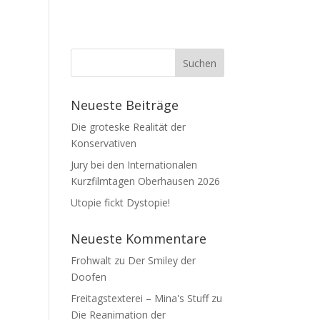
Neueste Beiträge
Die groteske Realität der
Konservativen
Jury bei den Internationalen
Kurzfilmtagen Oberhausen 2026
Utopie fickt Dystopie!
Neueste Kommentare
Frohwalt
zu
Der Smiley der
Doofen
Freitagstexterei – Mina's Stuff
zu
Die Reanimation der