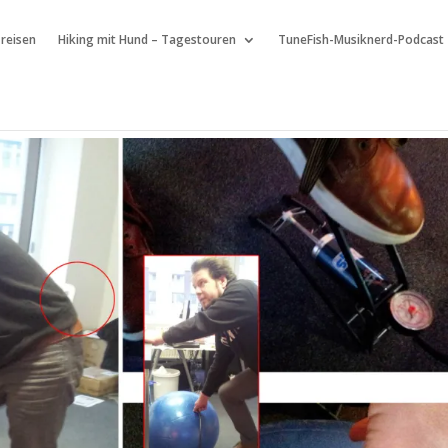
 reisen
Hiking mit Hund – Tagestouren
TuneFish-Musiknerd-Podcast