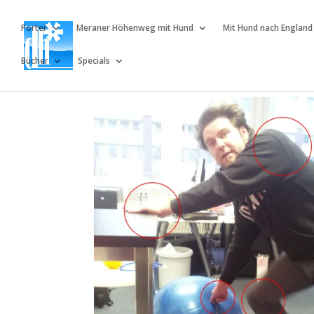
Porter
Meraner Höhenweg mit Hund
Mit Hund nach England
Bücher
Specials