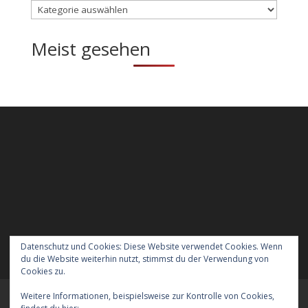
Kategorien
Meist gesehen
Datenschutz und Cookies: Diese Website verwendet Cookies. Wenn
du die Website weiterhin nutzt, stimmst du der Verwendung von
Cookies zu.
Weitere Informationen, beispielsweise zur Kontrolle von Cookies,
Meraner Höhenweg wandern mit Hund