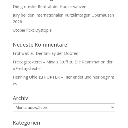
Die groteske Realität der Konservativen
Jury bei den Internationalen Kurzfilmtagen Oberhausen
2026
Utopie fickt Dystopie!
Neueste Kommentare
Frohwalt
zu
Der Smiley der Doofen
Freitagstexterei – Mina's Stuff
zu
Die Reanimation der
#Freitagstexter
Henning Uhle
zu
PORTER – Hier endet und hier beginnt
es
Archiv
Archiv
Kategorien