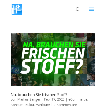
Na, brauchen Sie frischen Stoff?
von
Markus Sänger
|
Feb. 17, 2023
|
eCommerce
,
Konsum
,
Kultur
,
Werbung
|
0 Kommentare