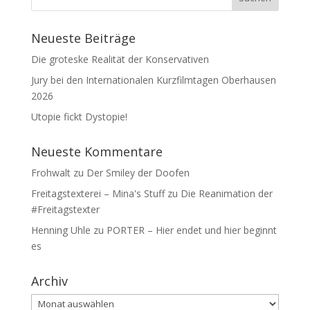
Neueste Beiträge
Die groteske Realität der Konservativen
Jury bei den Internationalen Kurzfilmtagen Oberhausen
2026
Utopie fickt Dystopie!
Neueste Kommentare
Frohwalt
zu
Der Smiley der Doofen
Freitagstexterei – Mina's Stuff
zu
Die Reanimation der
#Freitagstexter
Henning Uhle
zu
PORTER – Hier endet und hier beginnt
es
Archiv
Archiv