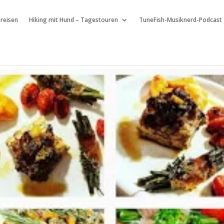
 reisen
Hiking mit Hund – Tagestouren
TuneFish-Musiknerd-Podcast