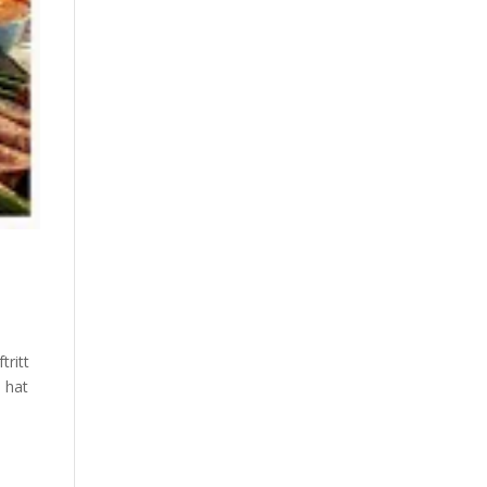
tritt
 hat