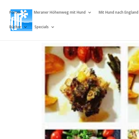
Porter
Meraner Höhenweg mit Hund
Mit Hund nach England
Bücher
Specials