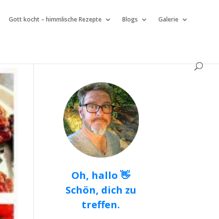
Gott kocht – himmlische Rezepte
Blogs
Galerie
Oh, hallo 👋
Schön, dich zu
treffen.