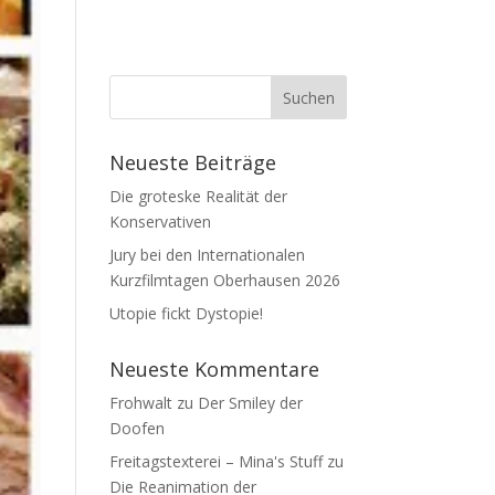
Neueste Beiträge
Die groteske Realität der
Konservativen
Jury bei den Internationalen
Kurzfilmtagen Oberhausen 2026
Utopie fickt Dystopie!
Neueste Kommentare
Frohwalt
zu
Der Smiley der
Doofen
Freitagstexterei – Mina's Stuff
zu
Die Reanimation der