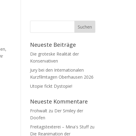
Neueste Beiträge
hen,
Die groteske Realität der
ir
Konservativen
Jury bei den Internationalen
Kurzfilmtagen Oberhausen 2026
Utopie fickt Dystopie!
Neueste Kommentare
Frohwalt
zu
Der Smiley der
Doofen
Freitagstexterei – Mina's Stuff
zu
Die Reanimation der