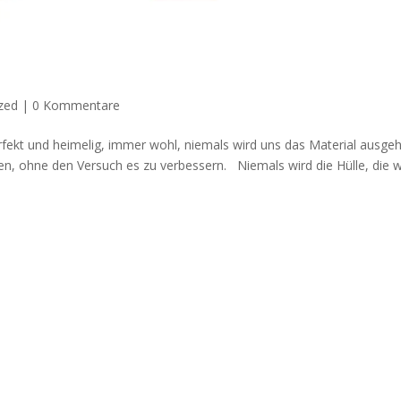
n
zed
|
0 Kommentare
rfekt und heimelig, immer wohl, niemals wird uns das Material ausge
n, ohne den Versuch es zu verbessern. Niemals wird die Hülle, die w