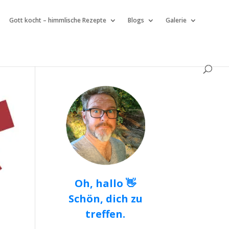
Gott kocht – himmlische Rezepte
Blogs
Galerie
Oh, hallo 👋
Schön, dich zu
treffen.