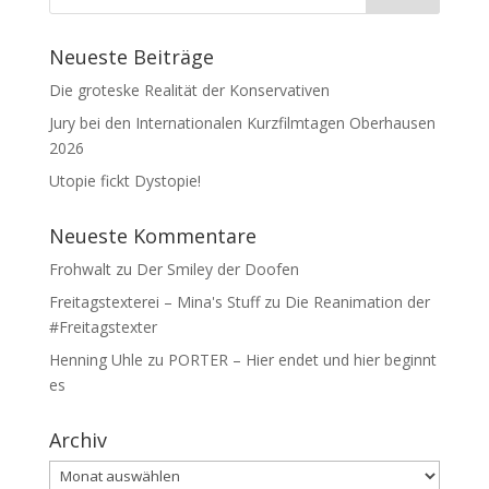
Neueste Beiträge
Die groteske Realität der Konservativen
Jury bei den Internationalen Kurzfilmtagen Oberhausen
2026
Utopie fickt Dystopie!
Neueste Kommentare
Frohwalt
zu
Der Smiley der Doofen
Freitagstexterei – Mina's Stuff
zu
Die Reanimation der
#Freitagstexter
Henning Uhle
zu
PORTER – Hier endet und hier beginnt
es
Archiv
Archiv