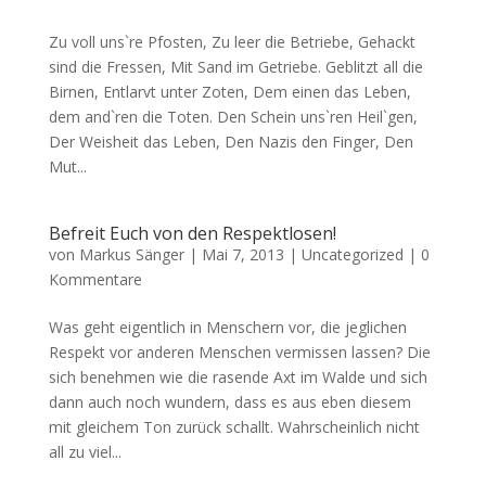
Zu voll uns`re Pfosten, Zu leer die Betriebe, Gehackt
sind die Fressen, Mit Sand im Getriebe. Geblitzt all die
Birnen, Entlarvt unter Zoten, Dem einen das Leben,
dem and`ren die Toten. Den Schein uns`ren Heil`gen,
Der Weisheit das Leben, Den Nazis den Finger, Den
Mut...
Befreit Euch von den Respektlosen!
von
Markus Sänger
|
Mai 7, 2013
|
Uncategorized
|
0
Kommentare
Was geht eigentlich in Menschern vor, die jeglichen
Respekt vor anderen Menschen vermissen lassen? Die
sich benehmen wie die rasende Axt im Walde und sich
dann auch noch wundern, dass es aus eben diesem
mit gleichem Ton zurück schallt. Wahrscheinlich nicht
all zu viel...