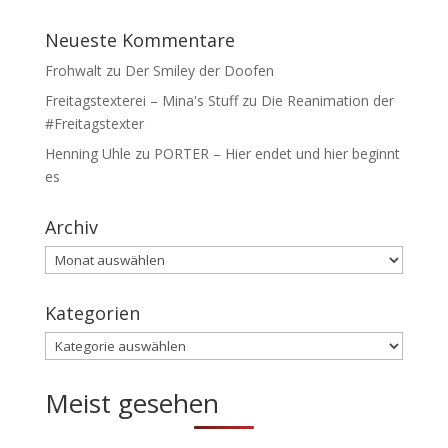
Neueste Kommentare
Frohwalt
zu
Der Smiley der Doofen
Freitagstexterei – Mina's Stuff
zu
Die Reanimation der
#Freitagstexter
Henning Uhle
zu
PORTER – Hier endet und hier beginnt
es
Archiv
Archiv
Kategorien
Kategorien
Meist gesehen