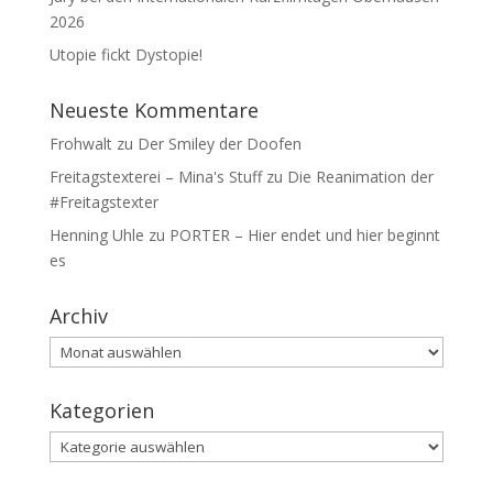
2026
Utopie fickt Dystopie!
Neueste Kommentare
Frohwalt
zu
Der Smiley der Doofen
Freitagstexterei – Mina's Stuff
zu
Die Reanimation der
#Freitagstexter
Henning Uhle
zu
PORTER – Hier endet und hier beginnt
es
Archiv
Archiv
Kategorien
Kategorien