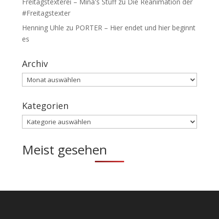
Freitagstexterei – Mina's Stuff
zu
Die Reanimation der
#Freitagstexter
Henning Uhle
zu
PORTER – Hier endet und hier beginnt
es
Archiv
Archiv
Kategorien
Kategorien
Meist gesehen