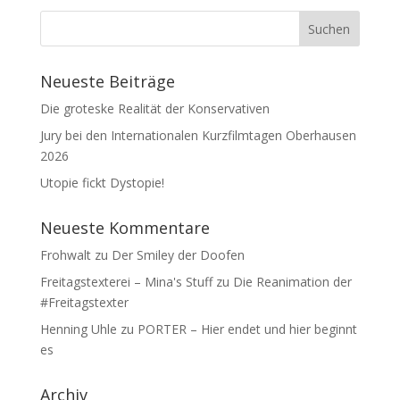
Neueste Beiträge
Die groteske Realität der Konservativen
Jury bei den Internationalen Kurzfilmtagen Oberhausen
2026
Utopie fickt Dystopie!
Neueste Kommentare
Frohwalt
zu
Der Smiley der Doofen
Freitagstexterei – Mina's Stuff
zu
Die Reanimation der
#Freitagstexter
Henning Uhle
zu
PORTER – Hier endet und hier beginnt
es
Archiv