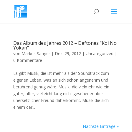
Das Album des Jahres 2012 – Deftones "Koi No
Yokan"
von
Markus Sänger
|
Dez. 29, 2012
|
Uncategorized
|
0 Kommentare
Es gibt Musik, die ist mehr als der Soundtrack zum
eigenen Leben, was an sich schon angenehm und
berührend genug wäre. Musik, die vielmehr wie ein
guter, alter, vielleicht lang nicht gesehener aber
unersetzlicher Freund daherkommt. Musik die sich
einem der...
Nächste Einträge »