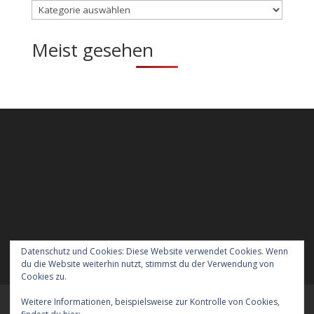
Kategorien
Meist gesehen
Datenschutz und Cookies: Diese Website verwendet Cookies. Wenn
du die Website weiterhin nutzt, stimmst du der Verwendung von
Cookies zu.
Weitere Informationen, beispielsweise zur Kontrolle von Cookies,
Meraner Höhenweg wandern mit Hund