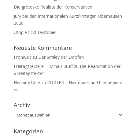
Die groteske Realität der Konservativen
Jury bei den Internationalen Kurzfilmtagen Oberhausen
2026
Utopie fickt Dystopie!
Neueste Kommentare
Frohwalt
zu
Der Smiley der Doofen
Freitagstexterei – Mina's Stuff
zu
Die Reanimation der
#Freitagstexter
Henning Uhle
zu
PORTER – Hier endet und hier beginnt
es
Archiv
Archiv
Kategorien