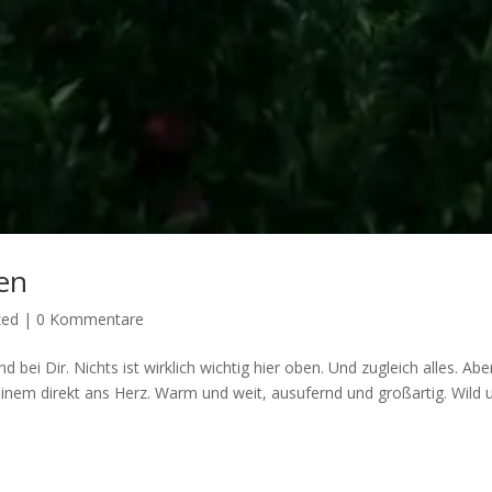
ben
zed
|
0 Kommentare
 bei Dir. Nichts ist wirklich wichtig hier oben. Und zugleich alles. Abe
ft einem direkt ans Herz. Warm und weit, ausufernd und großartig. Wild 