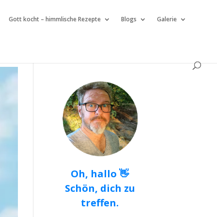
Gott kocht – himmlische Rezepte
Blogs
Galerie
Oh, hallo 👋
Schön, dich zu
treffen.