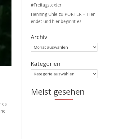
#Freitagstexter
Henning Uhle
zu
PORTER – Hier
endet und hier beginnt es
Archiv
Archiv
Kategorien
Kategorien
Meist gesehen
r es
und