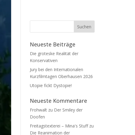
Neueste Beiträge
Die groteske Realität der
Konservativen
Jury bei den Internationalen
Kurzfilmtagen Oberhausen 2026
Utopie fickt Dystopie!
Neueste Kommentare
Frohwalt
zu
Der Smiley der
Doofen
Freitagstexterei – Mina's Stuff
zu
Die Reanimation der