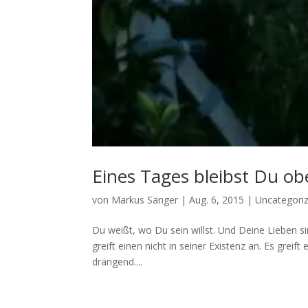
Eines Tages bleibst Du o
von
Markus Sänger
|
Aug. 6, 2015
|
Uncategori
Du weißt, wo Du sein willst. Und Deine Lieben sind
greift einen nicht in seiner Existenz an. Es grei
drängend....