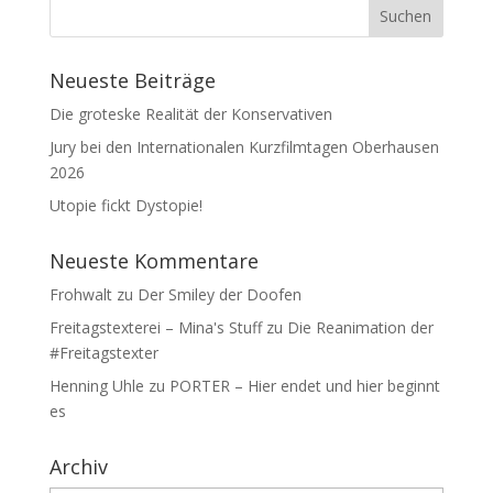
Neueste Beiträge
Die groteske Realität der Konservativen
Jury bei den Internationalen Kurzfilmtagen Oberhausen
2026
Utopie fickt Dystopie!
Neueste Kommentare
Frohwalt
zu
Der Smiley der Doofen
Freitagstexterei – Mina's Stuff
zu
Die Reanimation der
#Freitagstexter
Henning Uhle
zu
PORTER – Hier endet und hier beginnt
es
Archiv